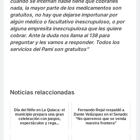
cuando se internan nadie tiene que cobrarles
nada, la mayor parte de los medicamentos son
gratuitos, no hay que dejarse importunar por
algún médico o facultativo inescrupuloso, o por
alguna empresita inescrupulosa que les quiere
cobrar. Ante la duda nos llama al 138 para
preguntar y les vamos a responder. Todos los
servicios del Pami son gratuitos”
Noticias relaccionadas
Día del Niño en La Quiaca: el
Fernando Rejal respaldó a
municipio prepara una gran
Dante Velázquez en el Senado:
celebración con juegos,
“No queremos que se venda
espectáculos y rega...
nuestra frontera”