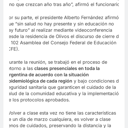
sino que crezcan año tras año”, afirmó el funcionario.
Por su parte, el presidente Alberto Fernández afirmó
que “sin salud no hay presente y sin educación no
hay futuro” al realizar mediante videoconferencia
desde la residencia de Olivos el discurso de cierre de
la 102 Asamblea del Consejo Federal de Educación
(CFE).
Durante la reunión, se trabajó en el proceso de
retorno a las
clases presenciales en toda la
Argentina de acuerdo con la situación
epidemiológica de cada región
y bajo condiciones de
seguridad sanitaria que garanticen el cuidado de la
salud de la comunidad educativa y la implementación
de los protocolos aprobados.
“Volver a clase esta vez no tiene las características
de un día de marzo cualquiera, es volver a clase
llenos de cuidados,
preservando la distancia y la