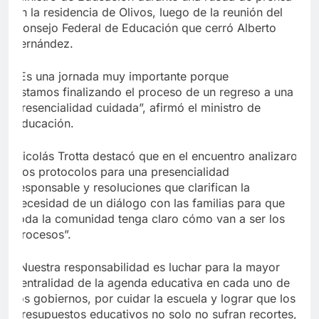
en la residencia de Olivos, luego de la reunión del
Consejo Federal de Educación que cerró Alberto
Fernández.
“Es una jornada muy importante porque
estamos
finalizando el proceso de un regreso a una
presencialidad cuidada
”, afirmó el ministro de
Educación.
Nicolás Trotta destacó que en el encuentro
analizaron
“los protocolos para una presencialidad
responsable
y resoluciones que clarifican la
necesidad de un diálogo con las familias para que
toda la comunidad tenga claro cómo van a ser los
procesos”.
“Nuestra responsabilidad es luchar para la mayor
centralidad de la agenda educativa en cada uno de
los gobiernos, por cuidar la escuela y lograr que los
presupuestos educativos no solo no sufran recortes,