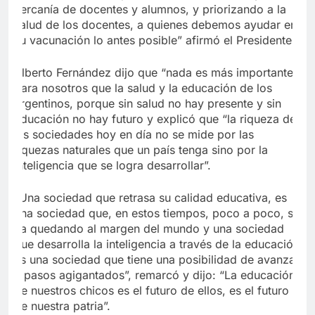
cercanía de docentes y alumnos
, y priorizando a la
salud de los docentes, a quienes debemos ayudar en
su vacunación lo antes posible” afirmó el Presidente.
Alberto Fernández dijo que “nada es más importante
para nosotros que la salud y la educación de los
argentinos, porque sin salud no hay presente y sin
educación no hay futuro y explicó que
“la riqueza de
las sociedades hoy en día no se mide por las
riquezas naturales que un país tenga sino por la
inteligencia que se logra desarrollar”
.
“Una sociedad que retrasa su calidad educativa, es
una sociedad que, en estos tiempos, poco a poco, se
va quedando al margen del mundo y una sociedad
que desarrolla la inteligencia a través de la educación
es una sociedad que tiene una posibilidad de avanzar
a pasos agigantados”, remarcó y dijo: “La educación
de nuestros chicos es el futuro de ellos, es el futuro
de nuestra patria”.