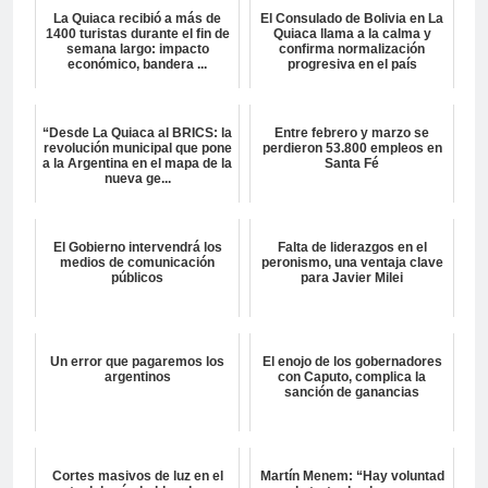
La Quiaca recibió a más de
El Consulado de Bolivia en La
1400 turistas durante el fin de
Quiaca llama a la calma y
semana largo: impacto
confirma normalización
económico, bandera ...
progresiva en el país
“Desde La Quiaca al BRICS: la
Entre febrero y marzo se
revolución municipal que pone
perdieron 53.800 empleos en
a la Argentina en el mapa de la
Santa Fé
nueva ge...
El Gobierno intervendrá los
Falta de liderazgos en el
medios de comunicación
peronismo, una ventaja clave
públicos
para Javier Milei
Un error que pagaremos los
El enojo de los gobernadores
argentinos
con Caputo, complica la
sanción de ganancias
Cortes masivos de luz en el
Martín Menem: “Hay voluntad