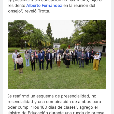
presidente
Alberto Fernández
en la reunión del
Consejo”, reveló Trotta.
“Se reafirmó un
esquema de presencialidad, no
presencialidad y una combinación de ambos
para
poder cumplir los 180 días de clases”, agregó el
ministro de Educación durante una rueda de prensa