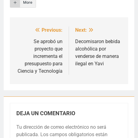
More
Previous:
Next:
Navegación
de
Se aprobó un
Decomisaron bebida
proyecto que
alcohólica por
entradas
incrementa el
venderse de manera
presupuesto para
ilegal en Yavi
Ciencia y Tecnología
DEJA UN COMENTARIO
Tu dirección de correo electrónico no será
publicada.
Los campos obligatorios están