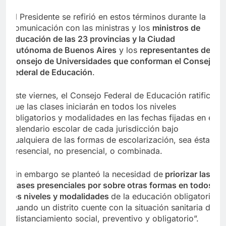
El Presidente se refirió en estos términos durante la
comunicación con las ministras y los
ministros de
Educación de las 23 provincias y la Ciudad
Autónoma de Buenos Aires
y los
representantes del
Consejo de Universidades que conforman el Consejo
Federal de Educación
.
Este viernes, el Consejo Federal de Educación ratificó
que las clases iniciarán en todos los niveles
obligatorios y modalidades en las fechas fijadas en el
calendario escolar de cada jurisdicción bajo
cualquiera de las formas de escolarización, sea ésta
presencial, no presencial, o combinada.
Sin embargo se planteó la necesidad de
priorizar las
clases presenciales por sobre otras formas en todos
los niveles y modalidades
de la educación obligatoria
cuando un distrito cuente con la situación sanitaria de
“distanciamiento social, preventivo y obligatorio”.