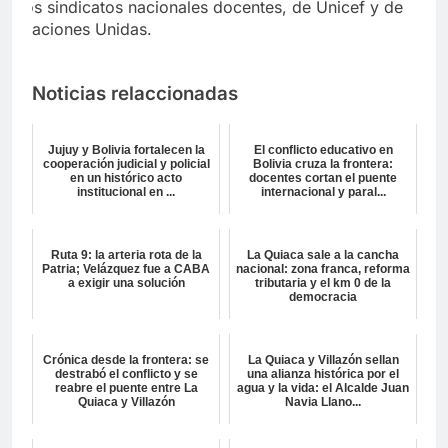
los sindicatos nacionales docentes, de Unicef y de
Naciones Unidas.
Noticias relaccionadas
Jujuy y Bolivia fortalecen la
El conflicto educativo en
cooperación judicial y policial
Bolivia cruza la frontera:
en un histórico acto
docentes cortan el puente
institucional en ...
internacional y paral...
Ruta 9: la arteria rota de la
La Quiaca sale a la cancha
Patria; Velázquez fue a CABA
nacional: zona franca, reforma
a exigir una solución
tributaria y el km 0 de la
democracia
Crónica desde la frontera: se
La Quiaca y Villazón sellan
destrabó el conflicto y se
una alianza histórica por el
reabre el puente entre La
agua y la vida: el Alcalde Juan
Quiaca y Villazón
Navia Llano...