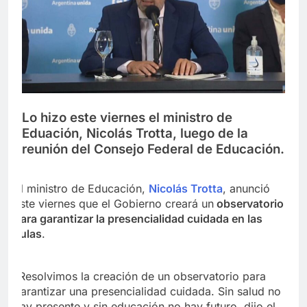
Lo hizo este viernes el ministro de
Eduación, Nicolás Trotta, luego de la
reunión del Consejo Federal de Educación.
El ministro de Educación,
Nicolás Trotta
, anunció
este viernes que el Gobierno creará un
observatorio
para garantizar la presencialidad cuidada en las
aulas
.
“Resolvimos la creación de un observatorio para
garantizar una presencialidad cuidada. Sin salud no
hay presente y sin educación no hay futuro, dijo el