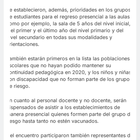
Se establecieron, además, prioridades en los grupos
de estudiantes para el regreso presencial a las aulas,
como por ejemplo, la sala de 5 años del nivel inicial,
y el primer y el último año del nivel primario y del
nivel secundario en todas sus modalidades y
orientaciones.
También estarán primeros en la lista las poblaciones
escolares que no hayan podido mantener su
continuidad pedagógica en 2020, y los niños y niñas
con discapacidad que no forman parte de los grupos
de riesgo.
En cuanto al personal docente y no docente, serán
dispensados de asistir a los establecimientos de
manera presencial quienes formen parte del grupo de
riesgo hasta tanto no estén vacunados.
Del encuentro participaron también representantes de