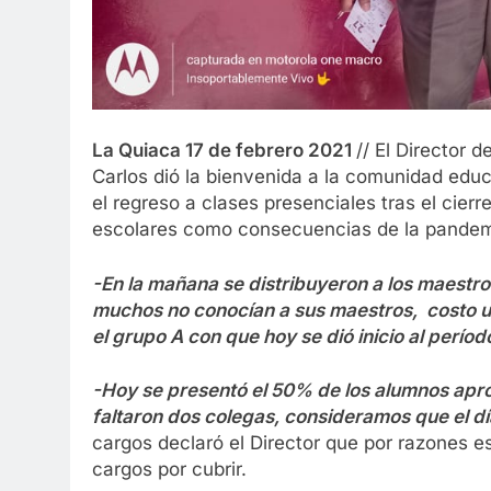
La Quiaca 17 de febrero 2021
// El Director 
Carlos dió la bienvenida a la comunidad educ
el regreso a clases presenciales tras el cier
escolares como consecuencias de la pandem
-En la mañana se distribuyeron a los maestros 
muchos no conocían a sus maestros, costo u
el grupo A con que hoy se dió inicio al períod
-Hoy se presentó el 50% de los alumnos apr
faltaron dos colegas, consideramos que el d
cargos declaró el Director que por razones e
cargos por cubrir.