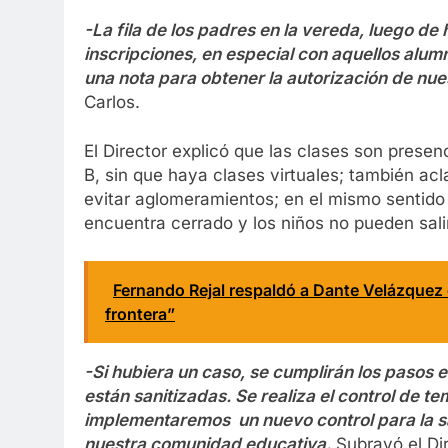
-La fila de los padres en la vereda, luego d
inscripciones, en especial con aquellos alu
una nota para obtener la autorización de nue
Carlos.
El Director explicó que las clases son presen
B, sin que haya clases virtuales; también ac
evitar aglomeramientos; en el mismo sentido 
encuentra cerrado y los niños no pueden salir
Fernando Rejal respaldó a Dante Velázquez
frontera”
-Si hubiera un caso, se cumplirán los pasos e
están sanitizadas. Se realiza el control de t
implementaremos un nuevo control para la s
nuestra comunidad educativa.
Subrayó el Dir