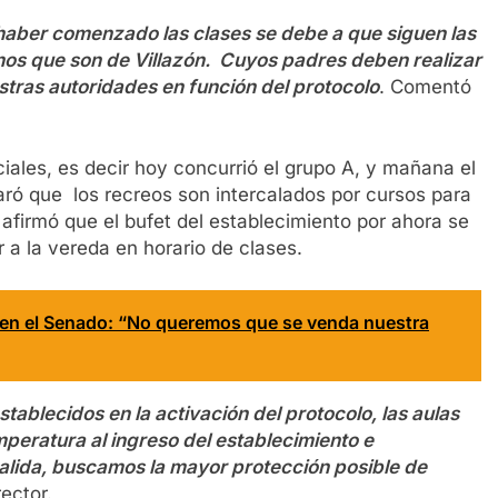
e haber comenzado las clases se debe a que siguen las
mnos que son de Villazón. Cuyos padres deben realizar
stras autoridades en función del protocolo
. Comentó
ciales, es decir hoy concurrió el grupo A, y mañana el
laró que los recreos son intercalados por cursos para
afirmó que el bufet del establecimiento por ahora se
 a la vereda en horario de clases.
 en el Senado: “No queremos que se venda nuestra
stablecidos en la activación del protocolo, las aulas
emperatura al ingreso del establecimiento e
alida, buscamos la mayor protección posible de
ector.