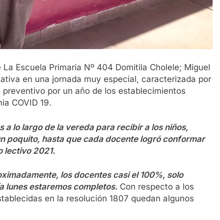
de La Escuela Primaria Nº 404 Domitila Cholele; Miguel
ativa en una jornada muy especial, caracterizada por
re preventivo por un año de los establecimientos
ia COVID 19.
a lo largo de la vereda para recibir a los niños,
n poquito, hasta que cada docente logró conformar
o lectivo 2021.
oximadamente, los docentes casi el 100%, solo
ía lunes estaremos completos.
Con respecto a los
stablecidas en la resolución 1807 quedan algunos