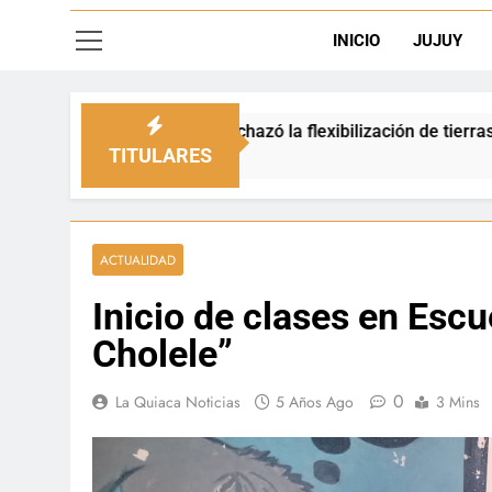
INICIO
JUJUY
 rechazó la flexibilización de tierras en zonas de frontera
TITULARES
ACTUALIDAD
Inicio de clases en Esc
Cholele”
0
La Quiaca Noticias
5 Años Ago
3 Mins