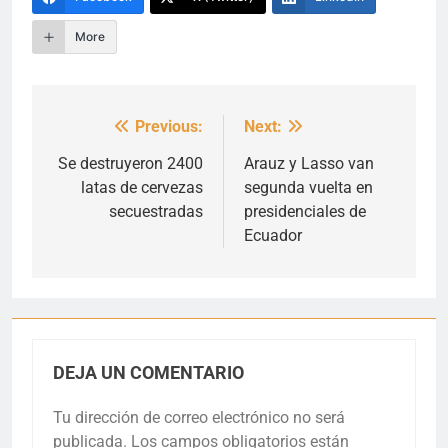
More
Previous:
Next:
Navegación
de
Se destruyeron 2400
Arauz y Lasso van
latas de cervezas
segunda vuelta en
entradas
secuestradas
presidenciales de
Ecuador
DEJA UN COMENTARIO
Tu dirección de correo electrónico no será
publicada.
Los campos obligatorios están