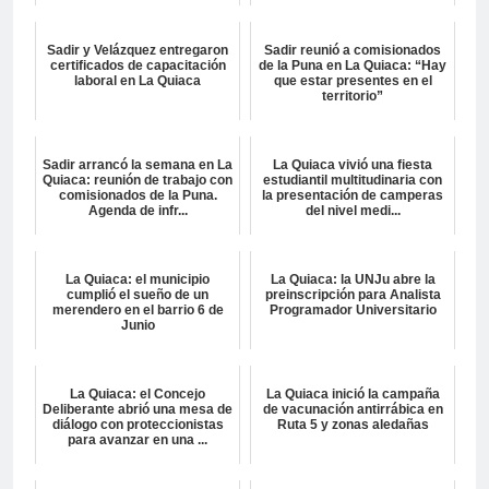
Sadir y Velázquez entregaron
Sadir reunió a comisionados
certificados de capacitación
de la Puna en La Quiaca: “Hay
laboral en La Quiaca
que estar presentes en el
territorio”
Sadir arrancó la semana en La
La Quiaca vivió una fiesta
Quiaca: reunión de trabajo con
estudiantil multitudinaria con
comisionados de la Puna.
la presentación de camperas
Agenda de infr...
del nivel medi...
La Quiaca: el municipio
La Quiaca: la UNJu abre la
cumplió el sueño de un
preinscripción para Analista
merendero en el barrio 6 de
Programador Universitario
Junio
La Quiaca: el Concejo
La Quiaca inició la campaña
Deliberante abrió una mesa de
de vacunación antirrábica en
diálogo con proteccionistas
Ruta 5 y zonas aledañas
para avanzar en una ...