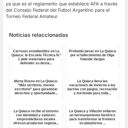
ya que es el reglamento que establece AFA a través
del Consejo Federal del Futbol Argentino para el
Torneo Federal Amateur.
Noticias relaccionadas
Carrozas estudiantiles en La
Profundo pesar en La Quiaca
Quiaca: la Escuela Técnica N.º
por el fallecimiento de Olga
1 pide materiales para
Yolanda Vargas
defender su desta...
Marta Russo en La Quiaca:
La Quiaca lleva las
“Más territorio, menos
vacaciones de invierno a los
escritorio” para garantizar
barrios con juegos, recreación
derechos y oportunidade...
y merienda para toda...
La Quiaca recibe al turismo
La Quiaca y Villazón sellaron
con identidad y sabores:
un hermanamiento histórico
emprendedoras locales
para transformar la frontera
ofrecen productos regiona...
en plataforma ...