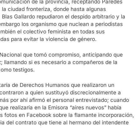
omunicación de la provincia, receptando Paredes
la ciudad fronteriza, donde hasta algunas
las Gallardo repudiaron el despido arbitrario y la
 embargo los organismo que nuclean a periodistas
mbién el colectivo feminista en todas sus
adas para evitar la violencia de género.
 Nacional que tomó compromiso, anticipando que
dez; llamando si es necesario a compañeros de la
omo testigos.
retaría de Derechos Humanos que realizaron un
contraron a quien sustituyó discrecionalmente a
amás por ahí afirmó el personal entrevistado; cuando
que realizaría en la Emisora “aires nuevos” había
s fotos en Facebook sobre la flamante incorporación,
 del contrato que tiene al hermano del intendente