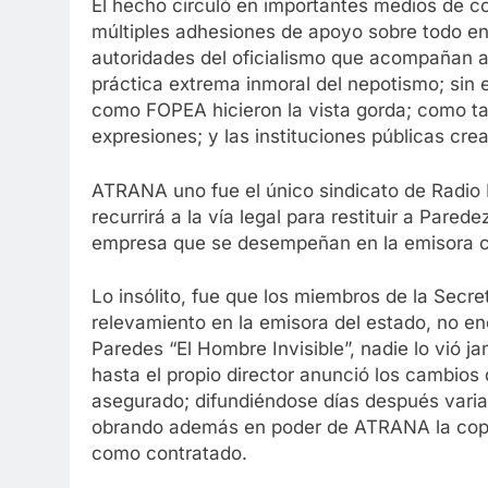
El hecho circuló en importantes medios de c
múltiples adhesiones de apoyo sobre todo en 
autoridades del oficialismo que acompañan a B
práctica extrema inmoral del nepotismo; sin
como FOPEA hicieron la vista gorda; como ta
expresiones; y las instituciones públicas cre
ATRANA uno fue el único sindicato de Radio
recurrirá a la vía legal para restituir a Pare
empresa que se desempeñan en la emisora c
Lo insólito, fue que los miembros de la Sec
relevamiento en la emisora del estado, no en
Paredes “El Hombre Invisible”, nadie lo vió j
hasta el propio director anunció los cambios 
asegurado; difundiéndose días después varia
obrando además en poder de ATRANA la copia
como contratado.