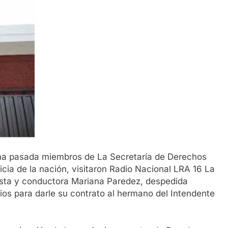
a pasada miembros de La Secretaría de Derechos
cia de la nación, visitaron Radio Nacional LRA 16 La
ista y conductora Mariana Paredez, despedida
cios para darle su contrato al hermano del Intendente