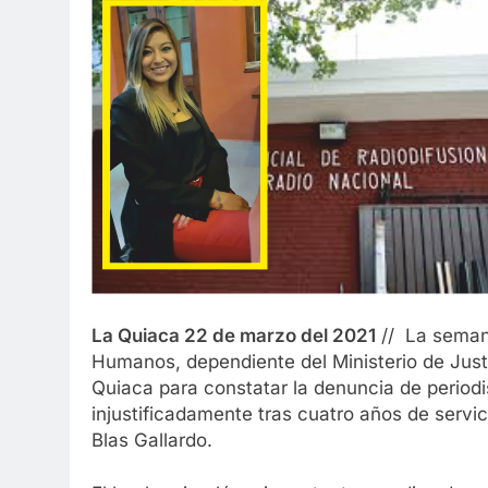
La Quiaca 22 de marzo del 2021
// La seman
Humanos, dependiente del Ministerio de Justi
Quiaca para constatar la denuncia de period
injustificadamente tras cuatro años de servi
Blas Gallardo.