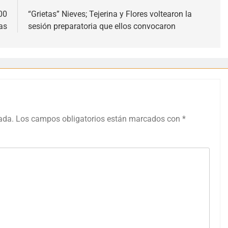
00
“Grietas” Nieves; Tejerina y Flores voltearon la
as
sesión preparatoria que ellos convocaron
ada.
Los campos obligatorios están marcados con
*