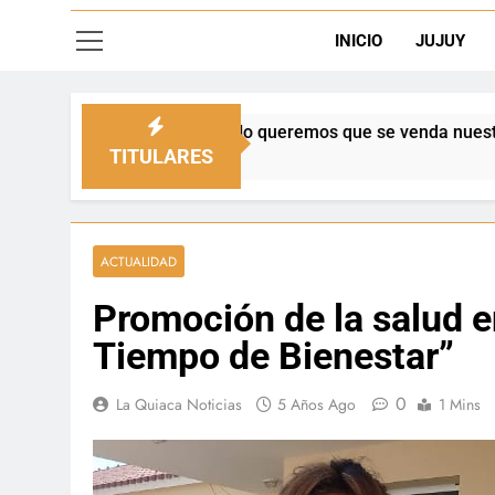
INICIO
JUJUY
enado: “No queremos que se venda nuestra frontera”
TITULARES
ACTUALIDAD
Promoción de la salud e
Tiempo de Bienestar”
0
La Quiaca Noticias
5 Años Ago
1 Mins