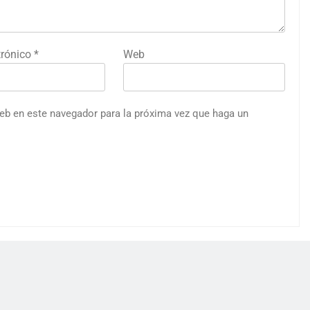
trónico
*
Web
web en este navegador para la próxima vez que haga un