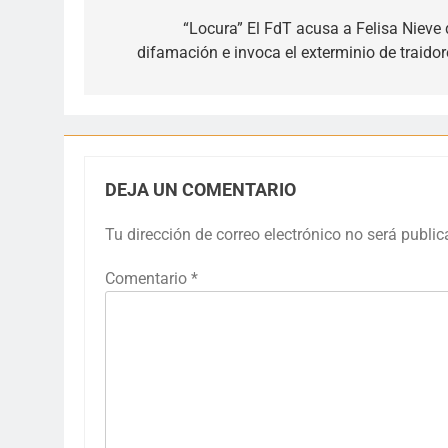
de
“Locura” El FdT acusa a Felisa Nieve 
difamación e invoca el exterminio de traidor
entradas
DEJA UN COMENTARIO
Tu dirección de correo electrónico no será public
Comentario
*