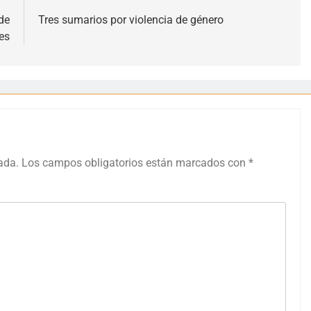
de
Tres sumarios por violencia de género
es
ada.
Los campos obligatorios están marcados con
*