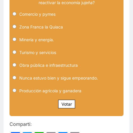
reactivar la economía jujeña?
Comercio y pymes
Zona Franca la Quiaca
Minería y energía.
Turismo y servicios
Obra pública e infraestructura
Nunca estuvo bien y sigue empeorando.
Producción agrícola y ganadera
Votar
Compartí: