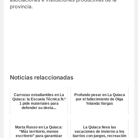
provincia.
Noticias relaccionadas
Carrozas estudiantiles en La
Profundo pesar en La Quiaca
Quiaca: la Escuela Técnica N.º
por el fallecimiento de Olga
1 pide materiales para
Yolanda Vargas
defender su desta...
Marta Russo en La Quiaca:
La Quiaca lleva las
“Más territorio, menos
vacaciones de invierno a los
escritorio” para garantizar
barrios con juegos, recreación