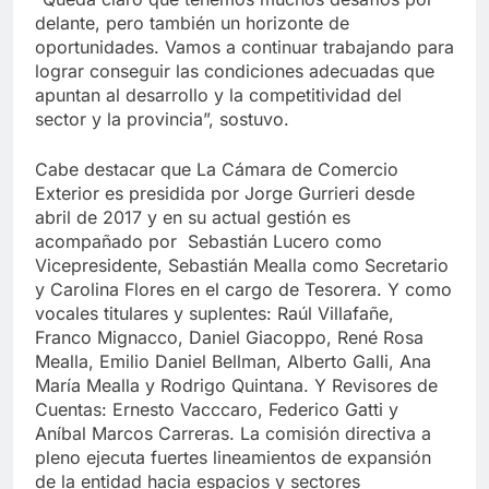
delante, pero también un horizonte de
oportunidades. Vamos a continuar trabajando para
lograr conseguir las condiciones adecuadas que
apuntan al desarrollo y la competitividad del
sector y la provincia”, sostuvo.
Cabe destacar que La Cámara de Comercio
Exterior es presidida por Jorge Gurrieri desde
abril de 2017 y en su actual gestión es
acompañado por Sebastián Lucero como
Vicepresidente, Sebastián Mealla como Secretario
y Carolina Flores en el cargo de Tesorera. Y como
vocales titulares y suplentes: Raúl Villafañe,
Franco Mignacco, Daniel Giacoppo, René Rosa
Mealla, Emilio Daniel Bellman, Alberto Galli, Ana
María Mealla y Rodrigo Quintana. Y Revisores de
Cuentas: Ernesto Vacccaro, Federico Gatti y
Aníbal Marcos Carreras. La comisión directiva a
pleno ejecuta fuertes lineamientos de expansión
de la entidad hacia espacios y sectores