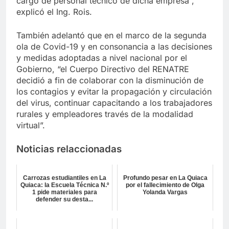
cargo de personal técnico de dicha empresa”,
explicó el Ing. Rois.
También adelantó que en el marco de la segunda
ola de Covid-19 y en consonancia a las decisiones
y medidas adoptadas a nivel nacional por el
Gobierno, “el Cuerpo Directivo del RENATRE
decidió a fin de colaborar con la disminución de
los contagios y evitar la propagación y circulación
del virus, continuar capacitando a los trabajadores
rurales y empleadores través de la modalidad
virtual”.
Noticias relaccionadas
Carrozas estudiantiles en La
Profundo pesar en La Quiaca
Quiaca: la Escuela Técnica N.º
por el fallecimiento de Olga
1 pide materiales para
Yolanda Vargas
defender su desta...