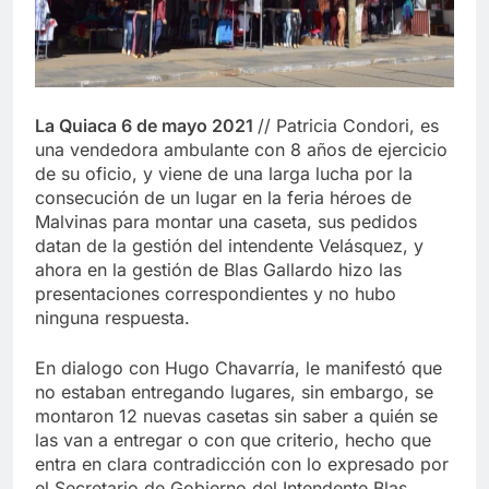
La Quiaca 6 de mayo 2021
// Patricia Condori, es
una vendedora ambulante con 8 años de ejercicio
de su oficio, y viene de una larga lucha por la
consecución de un lugar en la feria héroes de
Malvinas para montar una caseta, sus pedidos
datan de la gestión del intendente Velásquez, y
ahora en la gestión de Blas Gallardo hizo las
presentaciones correspondientes y no hubo
ninguna respuesta.
En dialogo con Hugo Chavarría, le manifestó que
no estaban entregando lugares, sin embargo, se
montaron 12 nuevas casetas sin saber a quién se
las van a entregar o con que criterio, hecho que
entra en clara contradicción con lo expresado por
el Secretario de Gobierno del Intendente Blas