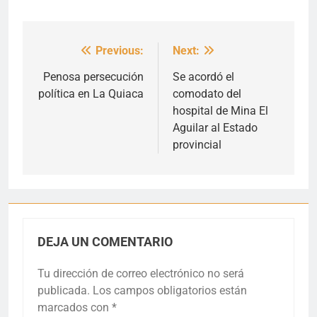
Previous:
Next:
Navegación
de
Penosa persecución
Se acordó el
política en La Quiaca
comodato del
entradas
hospital de Mina El
Aguilar al Estado
provincial
DEJA UN COMENTARIO
Tu dirección de correo electrónico no será
publicada.
Los campos obligatorios están
marcados con
*