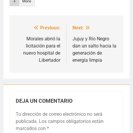
More
Previous:
Next:
Navegación
de
Morales abrió la
Jujuy y Río Negro
licitación para el
dan un salto hacia la
entradas
nuevo hospital de
generación de
Libertador
energía limpia
DEJA UN COMENTARIO
Tu dirección de correo electrónico no será
publicada.
Los campos obligatorios están
marcados con
*