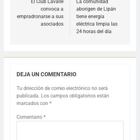
de
El Club Lavalle
La comunidad
convoca a
aborigen de Lipán
entradas
empradronarse a sus
tiene energía
asociados
eléctrica limpia las
24 horas del día
DEJA UN COMENTARIO
Tu dirección de correo electrónico no será
publicada.
Los campos obligatorios están
marcados con
*
Comentario
*