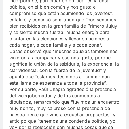
incorporarse, participar en política, en la cosa
pública, en el bien común y nos gusta el
compromiso que están asumiendo los jóvenes”,
enfatizó y continuó señalando que “nos sentimos
bien recibidos en la gran familia de Primero Jujuy
y se siente mucha fuerza, mucha energía para
triunfar en las elecciones y llevar soluciones a
cada hogar, a cada familia y a cada zona”.
Casas observó que “muchas abuelas también nos
vinieron a acompañar y eso nos gusta, porque
significa la unión de la sabiduría, la experiencia, la
clarividencia, con la fuerza de la juventud” y
apuntó que “estamos decididos a iluminar con
esta llama de esperanza a toda la provincia”.
Por su parte, Raúl Chagra agradeció la presencia
del vicegobernador y de los candidatos a
diputados, remarcando que “tuvimos un encuentro
muy bonito, muy caluroso con la presencia de
nuestra gente que vino a escuchar propuestas” y
anticipó que “tenemos una contienda política, yo
voy por la reelección con muchas cosas que se