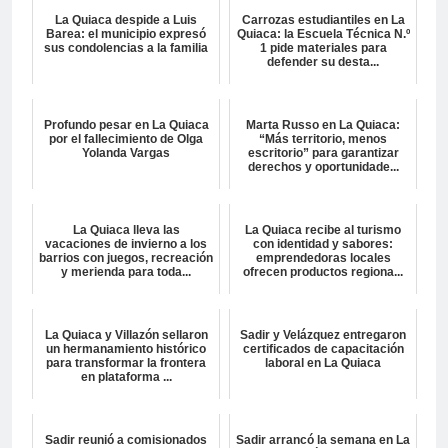
La Quiaca despide a Luis
Carrozas estudiantiles en La
Barea: el municipio expresó
Quiaca: la Escuela Técnica N.º
sus condolencias a la familia
1 pide materiales para
defender su desta...
Profundo pesar en La Quiaca
Marta Russo en La Quiaca:
por el fallecimiento de Olga
“Más territorio, menos
Yolanda Vargas
escritorio” para garantizar
derechos y oportunidade...
La Quiaca lleva las
La Quiaca recibe al turismo
vacaciones de invierno a los
con identidad y sabores:
barrios con juegos, recreación
emprendedoras locales
y merienda para toda...
ofrecen productos regiona...
La Quiaca y Villazón sellaron
Sadir y Velázquez entregaron
un hermanamiento histórico
certificados de capacitación
para transformar la frontera
laboral en La Quiaca
en plataforma ...
Sadir reunió a comisionados
Sadir arrancó la semana en La