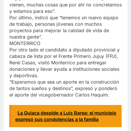
vienen, muchas cosas que por ahí no concretamos
y estamos para eso”.
Por último, indicó que “tenemos un nuevo equipo
de trabajo, personas jóvenes con muchos
proyectos para mejorar la calidad de vida de
nuestra gente”.
MONTERRICO
Por otro lado el candidato a diputado provincial y
cabeza de lista por el Frente Primero Jujuy (FPJ),
René Casas, visitó Monterrico para entregar
donaciones y llevar ayuda a instituciones sociales
y deportivas.
“Esperamos que sea un aporte en la construcción
de tantos sueños y destinos”, expresó y ponderó
el aporte del vicegobernador Carlos Haquim.
La Quiaca despide a Luis Barea: el municipio
expresó sus condolencias a la familia