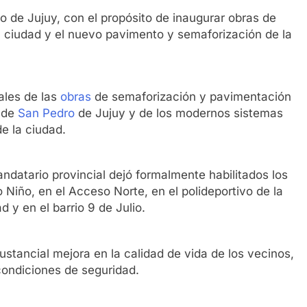
o de Jujuy, con el propósito de inaugurar obras de
a ciudad y el nuevo pavimento y semaforización de la
ales de las
obras
de semaforización y pavimentación
o de
San Pedro
de Jujuy y de los modernos sistemas
e la ciudad.
mandatario provincial dejó formalmente habilitados los
o Niño, en el Acceso Norte, en el polideportivo de la
d y en el barrio 9 de Julio.
stancial mejora en la calidad de vida de los vecinos,
condiciones de seguridad.