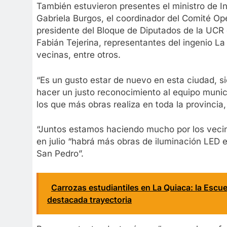
También estuvieron presentes el ministro de In
Gabriela Burgos, el coordinador del Comité Op
presidente del Bloque de Diputados de la UCR en
Fabián Tejerina, representantes del ingenio L
vecinas, entre otros.
“Es un gusto estar de nuevo en esta ciudad, s
hacer un justo reconocimiento al equipo muni
los que más obras realiza en toda la provincia,
“Juntos estamos haciendo mucho por los vecino
en julio “habrá más obras de iluminación LED 
San Pedro”.
Carrozas estudiantiles en La Quiaca: la Escue
destacada trayectoria