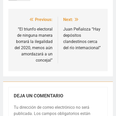
Previous:
Next:
Navegación
de
“El triunfo electoral
Juan Peñaloza “Hay
de ninguna manera
depósitos
entradas
borrará la ilegalidad
clandestinos cerca
del 2020, menos aún
del río internacional”
amordazará a un
concejal”
DEJA UN COMENTARIO
Tu dirección de correo electrónico no será
publicada.
Los campos obligatorios están