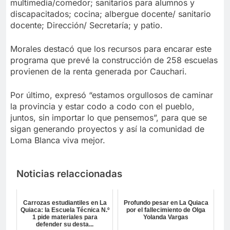
multimedia/comedor; sanitarios para alumnos y
discapacitados; cocina; albergue docente/ sanitario
docente; Dirección/ Secretaría; y patio.
Morales destacó que los recursos para encarar este
programa que prevé la construcción de 258 escuelas
provienen de la renta generada por Cauchari.
Por último, expresó “estamos orgullosos de caminar
la provincia y estar codo a codo con el pueblo,
juntos, sin importar lo que pensemos”, para que se
sigan generando proyectos y así la comunidad de
Loma Blanca viva mejor.
Noticias relaccionadas
Carrozas estudiantiles en La
Profundo pesar en La Quiaca
Quiaca: la Escuela Técnica N.º
por el fallecimiento de Olga
1 pide materiales para
Yolanda Vargas
defender su desta...