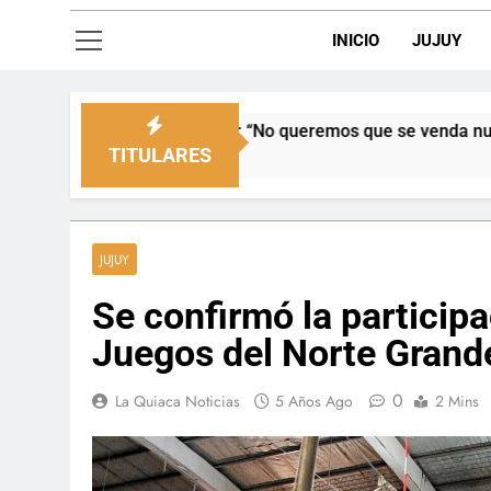
INICIO
JUJUY
enado: “No queremos que se venda nuestra frontera”
TITULARES
JUJUY
Se confirmó la participa
Juegos del Norte Grande
0
La Quiaca Noticias
5 Años Ago
2 Mins