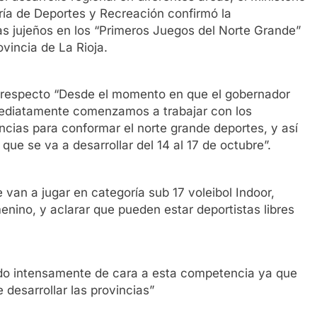
ría de Deportes y Recreación confirmó la
as jujeños en los “Primeros Juegos del Norte Grande”
ovincia de La Rioja.
al respecto “Desde el momento en que el gobernador
nmediatamente comenzamos a trabajar con los
incias para conformar el norte grande deportes, y así
que se va a desarrollar del 14 al 17 de octubre”.
 van a jugar en categoría sub 17 voleibol Indoor,
enino, y aclarar que pueden estar deportistas libres
ndo intensamente de cara a esta competencia ya que
desarrollar las provincias”