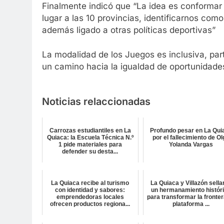
Finalmente indicó que “La idea es conformar 
lugar a las 10 provincias, identificarnos como
además ligado a otras políticas deportivas”
La modalidad de los Juegos es inclusiva, part
un camino hacia la igualdad de oportunidade
Noticias relaccionadas
Carrozas estudiantiles en La
Profundo pesar en La Qui
Quiaca: la Escuela Técnica N.º
por el fallecimiento de O
1 pide materiales para
Yolanda Vargas
defender su desta...
La Quiaca recibe al turismo
La Quiaca y Villazón sella
con identidad y sabores:
un hermanamiento histór
emprendedoras locales
para transformar la fronter
ofrecen productos regiona...
plataforma ...