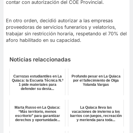
contar con autorización del COE Provincial.
En otro orden, decidió autorizar a las empresas
proveedoras de servicios funerarios y velatorios,
trabajar sin restricción horaria, respetando el 70% del
aforo habilitado en su capacidad.
Noticias relaccionadas
Carrozas estudiantiles en La
Profundo pesar en La Quiaca
Quiaca: la Escuela Técnica N.º
por el fallecimiento de Olga
1 pide materiales para
Yolanda Vargas
defender su desta...
Marta Russo en La Quiaca:
La Quiaca lleva las
“Más territorio, menos
vacaciones de invierno a los
escritorio” para garantizar
barrios con juegos, recreación
derechos y oportunidade...
y merienda para toda...