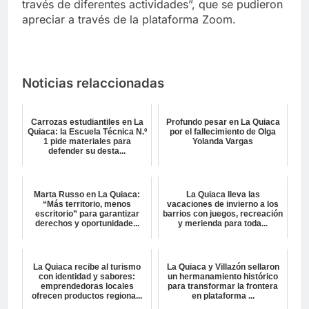
través de diferentes actividades”, que se pudieron
apreciar a través de la plataforma Zoom.
Noticias relaccionadas
Carrozas estudiantiles en La
Profundo pesar en La Quiaca
Quiaca: la Escuela Técnica N.º
por el fallecimiento de Olga
1 pide materiales para
Yolanda Vargas
defender su desta...
Marta Russo en La Quiaca:
La Quiaca lleva las
“Más territorio, menos
vacaciones de invierno a los
escritorio” para garantizar
barrios con juegos, recreación
derechos y oportunidade...
y merienda para toda...
La Quiaca recibe al turismo
La Quiaca y Villazón sellaron
con identidad y sabores:
un hermanamiento histórico
emprendedoras locales
para transformar la frontera
ofrecen productos regiona...
en plataforma ...