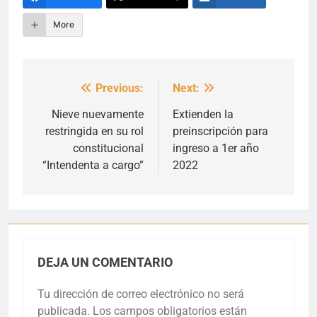
More
Previous:
Next:
Navegación
de
Nieve nuevamente
Extienden la
restringida en su rol
preinscripción para
entradas
constitucional
ingreso a 1er año
“Intendenta a cargo”
2022
DEJA UN COMENTARIO
Tu dirección de correo electrónico no será
publicada.
Los campos obligatorios están