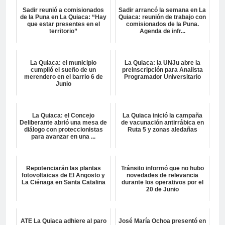
Sadir reunió a comisionados
Sadir arrancó la semana en La
de la Puna en La Quiaca: “Hay
Quiaca: reunión de trabajo con
que estar presentes en el
comisionados de la Puna.
territorio”
Agenda de infr...
La Quiaca: el municipio
La Quiaca: la UNJu abre la
cumplió el sueño de un
preinscripción para Analista
merendero en el barrio 6 de
Programador Universitario
Junio
La Quiaca: el Concejo
La Quiaca inició la campaña
Deliberante abrió una mesa de
de vacunación antirrábica en
diálogo con proteccionistas
Ruta 5 y zonas aledañas
para avanzar en una ...
Repotenciarán las plantas
Tránsito informó que no hubo
fotovoltaicas de El Angosto y
novedades de relevancia
La Ciénaga en Santa Catalina
durante los operativos por el
20 de Junio
ATE La Quiaca adhiere al paro
José María Ochoa presentó en