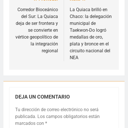
Navegación
de
Corredor Bioceánico
La Quiaca brilló en
del Sur: La Quiaca
Chaco: la delegación
entradas
deja de ser frontera y
municipal de
se convierte en
Taekwon-Do logró
vértice geopolítico de
medallas de oro,
la integración
plata y bronce en el
regional
circuito nacional del
NEA
DEJA UN COMENTARIO
Tu dirección de correo electrónico no será
publicada.
Los campos obligatorios están
marcados con
*