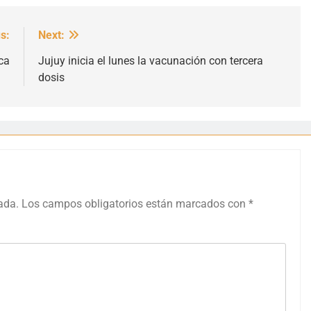
s:
Next:
ca
Jujuy inicia el lunes la vacunación con tercera
dosis
ada.
Los campos obligatorios están marcados con
*