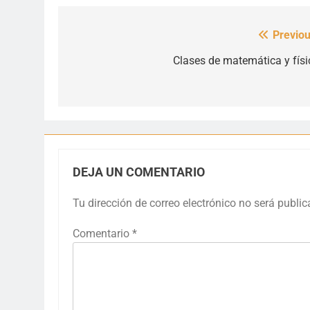
Previou
Navegación
de
Clases de matemática y físi
entradas
DEJA UN COMENTARIO
Tu dirección de correo electrónico no será public
Comentario
*