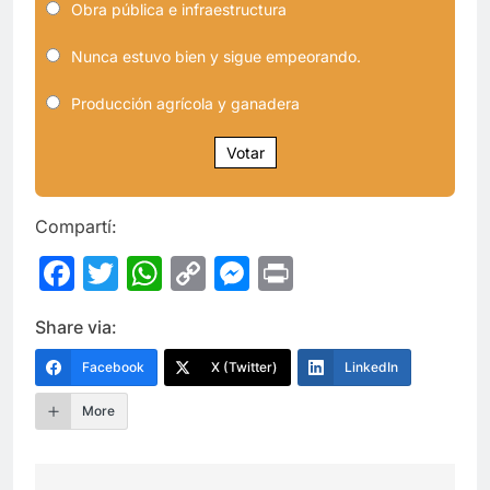
Obra pública e infraestructura
Nunca estuvo bien y sigue empeorando.
Producción agrícola y ganadera
Votar
Compartí:
Facebook
Twitter
WhatsApp
Copy
Messenger
Print
Link
Share via:
Facebook
X (Twitter)
LinkedIn
More