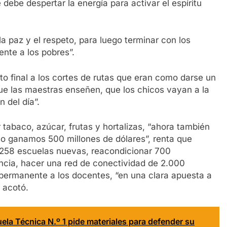
e debe despertar la energía para activar el espíritu
a paz y el respeto, para luego terminar con los
nte a los pobres”.
o final a los cortes de rutas que eran como darse un
 que las maestras enseñen, que los chicos vayan a la
 del día”.
tabaco, azúcar, frutas y hortalizas, “ahora también
o ganamos 500 millones de dólares”, renta que
 258 escuelas nuevas, reacondicionar 700
incia, hacer una red de conectividad de 2.000
 permanente a los docentes, “en una clara apuesta a
, acotó.
uela Técnica N.º 1 pide materiales para defender su