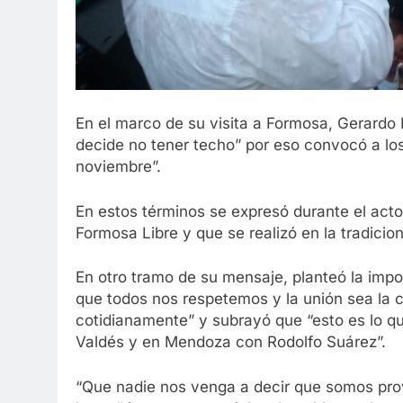
En el marco de su visita a Formosa, Gerardo
decide no tener techo” por eso convocó a l
noviembre”.
En estos términos se expresó durante el act
Formosa Libre y que se realizó en la tradici
En otro tramo de su mensaje, planteó la impor
que todos nos respetemos y la unión sea la c
cotidianamente” y subrayó que “esto es lo 
Valdés y en Mendoza con Rodolfo Suárez”.
“Que nadie nos venga a decir que somos prov