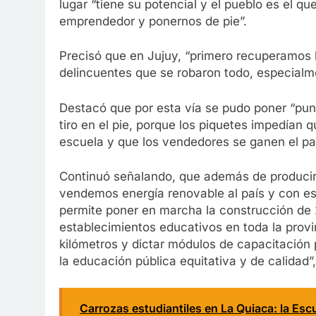
lugar “tiene su potencial y el pueblo es el qu
emprendedor y ponernos de pie”.
Precisó que en Jujuy, “primero recuperamos l
delincuentes que se robaron todo, especialme
Destacó que por esta vía se pudo poner “punt
tiro en el pie, porque los piquetes impedían
escuela y que los vendedores se ganen el pan
Continuó señalando, que además de producir 
vendemos energía renovable al país y con es
permite poner en marcha la construcción de
establecimientos educativos en toda la prov
kilómetros y dictar módulos de capacitación
la educación pública equitativa y de calidad”
Carrozas estudiantiles en La Quiaca: la Esc