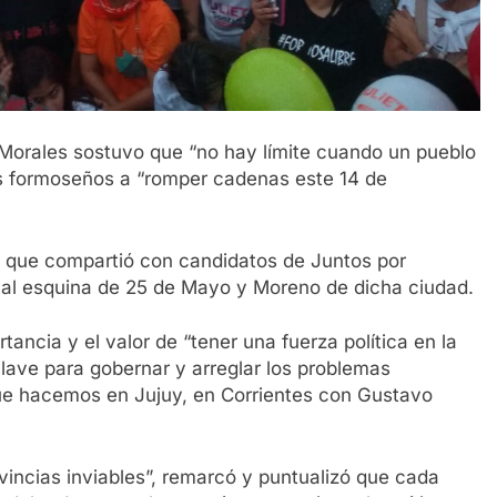
 Morales sostuvo que “no hay límite cuando un pueblo
os formoseños a “romper cadenas este 14 de
o que compartió con candidatos de Juntos por
onal esquina de 25 de Mayo y Moreno de dicha ciudad.
tancia y el valor de “tener una fuerza política en la
lave para gobernar y arreglar los problemas
que hacemos en Jujuy, en Corrientes con Gustavo
incias inviables”, remarcó y puntualizó que cada