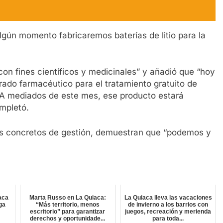
algún momento fabricaremos baterías de litio para la
on fines científicos y medicinales” y añadió que “hoy
ado farmacéutico para el tratamiento gratuito de
 “A mediados de este mes, ese producto estará
ompletó.
os concretos de gestión, demuestran que “podemos y
aca
Marta Russo en La Quiaca:
La Quiaca lleva las vacaciones
lga
“Más territorio, menos
de invierno a los barrios con
escritorio” para garantizar
juegos, recreación y merienda
derechos y oportunidade...
para toda...