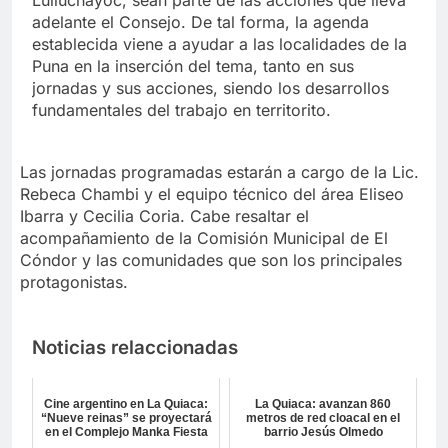
Lulluchayoc, sean parte de las acciones que lleva
adelante el Consejo. De tal forma, la agenda
establecida viene a ayudar a las localidades de la
Puna en la inserción del tema, tanto en sus
jornadas y sus acciones, siendo los desarrollos
fundamentales del trabajo en territorito.
Las jornadas programadas estarán a cargo de la Lic.
Rebeca Chambi y el equipo técnico del área Eliseo
Ibarra y Cecilia Coria. Cabe resaltar el
acompañamiento de la Comisión Municipal de El
Cóndor y las comunidades que son los principales
protagonistas.
Noticias relaccionadas
Cine argentino en La Quiaca:
La Quiaca: avanzan 860
“Nueve reinas” se proyectará
metros de red cloacal en el
en el Complejo Manka Fiesta
barrio Jesús Olmedo