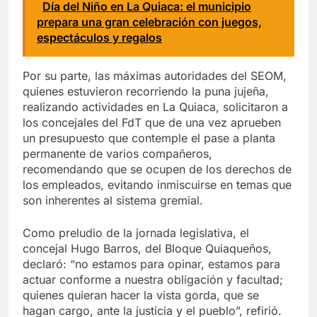
Día del Niño en La Quiaca: el municipio
prepara una gran celebración con juegos,
espectáculos y regalos
Por su parte, las máximas autoridades del SEOM,
quienes estuvieron recorriendo la puna jujeña,
realizando actividades en La Quiaca, solicitaron a
los concejales del FdT que de una vez aprueben
un presupuesto que contemple el pase a planta
permanente de varios compañeros,
recomendando que se ocupen de los derechos de
los empleados, evitando inmiscuirse en temas que
son inherentes al sistema gremial.
Como preludio de la jornada legislativa, el
concejal Hugo Barros, del Bloque Quiaqueños,
declaró: “no estamos para opinar, estamos para
actuar conforme a nuestra obligación y facultad;
quienes quieran hacer la vista gorda, que se
hagan cargo, ante la justicia y el pueblo”, refirió.