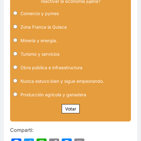
reactivar la economía jujeña?
Comercio y pymes
Zona Franca la Quiaca
Minería y energía.
Turismo y servicios
Obra pública e infraestructura
Nunca estuvo bien y sigue empeorando.
Producción agrícola y ganadera
Votar
Compartí: