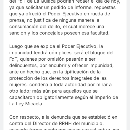
del FdT de La Quiaca podrían recaer el día de hoy,
ya que solicitar un pedido de informe, repuestas
que ya ofreció el Poder Ejecutivo en rueda de
prensa, no justifica de ninguna manera la
consumación del delito, el cual merece una
sanción y los concejales poseen esa facultad.
Luego que se expida el Poder Ejecutivo, la
impunidad tendrá cómplices, será el bloque del
FdT, quienes por omisión pasarán a ser
delincuentes, por encubrir y ofrecer impunidad,
ante un hecho que, en la tipificación de la
protección de los derechos integrales de las
mujeres, condena a toda autoridad por mirar a
otro lado; más aún para aquellos que se
capacitaron obligatoriamente según el imperio de
La Ley Micaela.
Con respecto, a la denuncia que se estableció en
contra del Director de RRHH del municipio,
acusado formalmente por acoso sexual sobre una