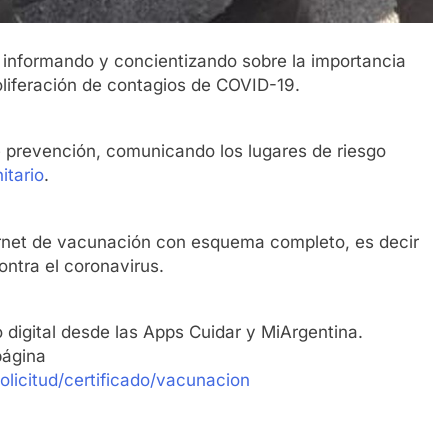
n informando y concientizando sobre la importancia
roliferación de contagios de COVID-19.
e prevención, comunicando los lugares de riesgo
itario
.
rnet de vacunación con esquema completo, es decir
ontra el coronavirus.
digital desde las Apps Cuidar y MiArgentina.
página
solicitud/certificado/vacunacion