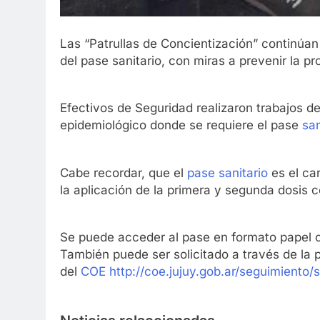
Las “Patrullas de Concientización” continúa
del pase sanitario, con miras a prevenir la p
Efectivos de Seguridad realizaron trabajos d
epidemiológico donde se requiere el pase
san
Cabe recordar, que el
pase sanitario
es el ca
la aplicación de la primera y segunda dosis c
Se puede acceder al pase en formato papel o 
También puede ser solicitado a través de la 
del
COE
http://coe.jujuy.gob.ar/seguimiento/