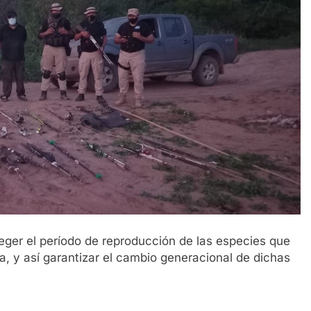
eger el período de reproducción de las especies que
a, y así garantizar el cambio generacional de dichas