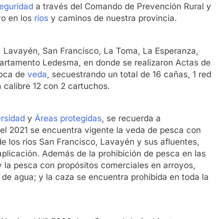
Seguridad
a través del Comando de Prevención Rural y
vo en los
ríos
y caminos de nuestra provincia.
a, Lavayén, San Francisco, La Toma, La Esperanza,
partamento Ledesma, en donde se realizaron Actas de
oca de
veda
, secuestrando un total de 16 cañas, 1 red
 calibre 12 con 2 cartuchos.
ersidad
y
Áreas protegidas
, se recuerda a
del 2021 se encuentra vigente la veda de pesca con
de los ríos San Francisco, Lavayén y sus afluentes,
aplicación. Además de la prohibición de pesca en las
 y la pesca con propósitos comerciales en arroyos,
o de agua; y la caza se encuentra prohibida en toda la