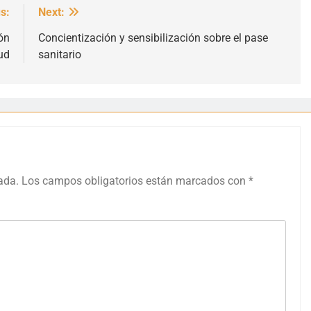
s:
Next:
ón
Concientización y sensibilización sobre el pase
ud
sanitario
ada.
Los campos obligatorios están marcados con
*