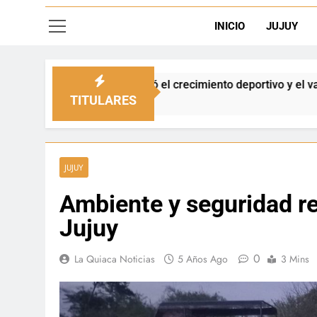
INICIO
JUJUY
destacó el crecimiento deportivo y el valor de aprender a dese
TITULARES
JUJUY
Ambiente y seguridad re
Jujuy
0
La Quiaca Noticias
5 Años Ago
3 Mins