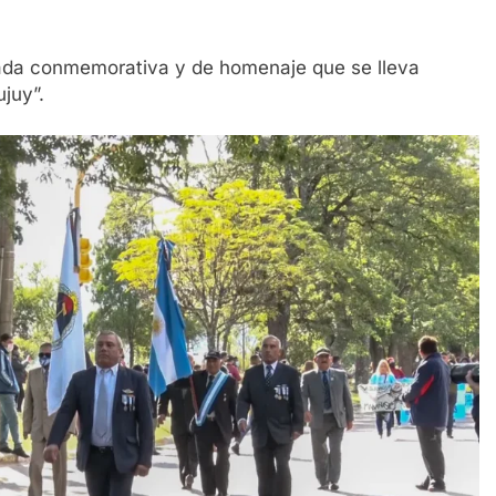
rnada conmemorativa y de homenaje que se lleva
juy”.