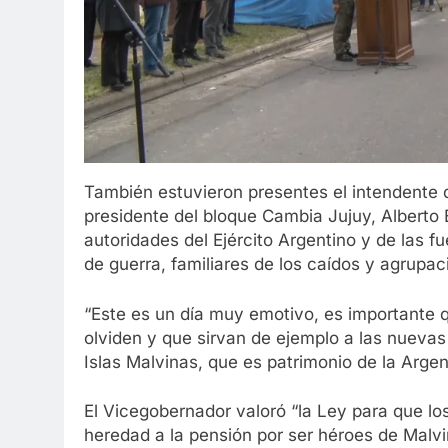
También estuvieron presentes el intendente de
presidente del bloque Cambia Jujuy, Alberto B
autoridades del Ejército Argentino y de las f
de guerra, familiares de los caídos y agrupac
“Este es un día muy emotivo, es importante 
olviden y que sirvan de ejemplo a las nueva
Islas Malvinas, que es patrimonio de la Arge
El Vicegobernador valoró “la Ley para que lo
heredad a la pensión por ser héroes de Malv