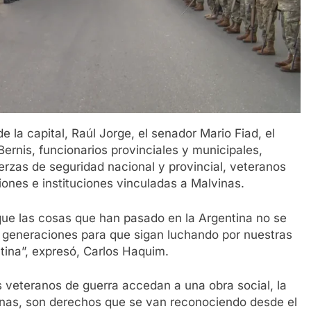
 la capital, Raúl Jorge, el senador Mario Fiad, el
ernis, funcionarios provinciales y municipales,
uerzas de seguridad nacional y provincial, veteranos
iones e instituciones vinculadas a Malvinas.
que las cosas que han pasado en la Argentina no se
s generaciones para que sigan luchando por nuestras
ntina”, expresó, Carlos Haquim.
s veteranos de guerra accedan a una obra social, la
inas, son derechos que se van reconociendo desde el