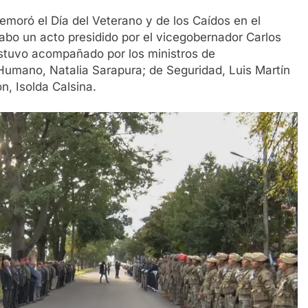
moró el Día del Veterano y de los Caídos en el
 cabo un acto presidido por el vicegobernador Carlos
estuvo acompañado por los ministros de
o Humano, Natalia Sarapura; de Seguridad, Luis Martín
n, Isolda Calsina.