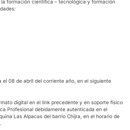
a formación científica – tecnológica y formación
idades:
el 08 de abril del corriente año, en el siguiente
to digital en el link precedente y en soporte físico
ica Profesional debidamente autenticada en el
uina Las Alpacas del barrio Chijra, en el horario de
.