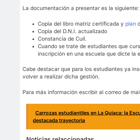
La documentación a presentar es la siguiente:
Copia del libro matriz certificada y
plan
Copia del D.N.I. actualizado
Constancia de Cuil.
Cuando se trate de estudiantes que curs
inscripción en una escuela que dicte la 
Cabe destacar que para los estudiantes ya insc
volver a realizar dicha gestión.
Para más información escribir al correo de ma
Carrozas estudiantiles en La Quiaca: la Esc
destacada trayectoria
Noticias relaccionadas