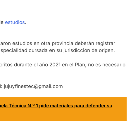
de
estudios
.
aron estudios en otra provincia deberán registrar
especialidad cursada en su jurisdicción de origen.
ritos durante el año 2021 en el Plan, no es necesario
il: jujuyfinestec@gmail.com
uela Técnica N.º 1 pide materiales para defender su