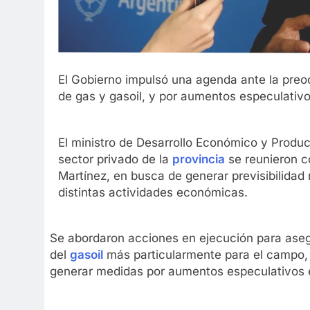
El Gobierno impulsó una agenda ante la preoc
de gas y gasoil, y por aumentos especulativo
El ministro de Desarrollo Económico y Produc
sector privado de la
provincia
se reunieron co
Martínez, en busca de generar previsibilidad
distintas actividades económicas.
Se abordaron acciones en ejecución para aseg
del
gasoil
más particularmente para el campo,
generar medidas por aumentos especulativos e