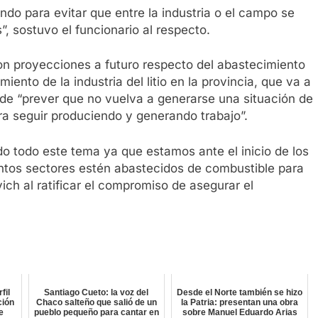
ndo para evitar que entre la industria o el campo se
, sostuvo el funcionario al respecto.
ron proyecciones a futuro respecto del abastecimiento
miento de la industria del litio en la provincia, que va a
e “prever que no vuelva a generarse una situación de
ra seguir produciendo y generando trabajo”.
o todo este tema ya que estamos ante el inicio de los
tintos sectores estén abastecidos de combustible para
vich al ratificar el compromiso de asegurar el
fil
Santiago Cueto: la voz del
Desde el Norte también se hizo
ción
Chaco salteño que salió de un
la Patria: presentan una obra
e
pueblo pequeño para cantar en
sobre Manuel Eduardo Arias