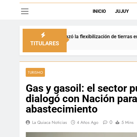
INICIO
JUJUY
rechazó la flexibilización de tierras en zonas de frontera
TITULARES
TURISMO
Gas y gasoil: el sector 
dialogó con Nación para 
abastecimiento
0
La Quiaca Noticias
4 Años Ago
5 Mins