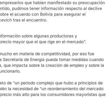
os empresarios que habían manifestado su preocupación
ntido, pudimos tener información respecto al declive
obre el acuerdo con Bolivia para asegurar el
cevich tras el encuentro.
nformación sobre algunas productoras y
recio mayor que el que rige en el mercado”.
mucho en materia de competitividad, por eso fue
 la Secretaría de Energía pueda tomar medidas cuando
a, que impacta sobre la creación de empleo y sobre la
funcionario.
exto de “un periodo complejo que hubo a principios de
ambién la necesidad de “un reordenamiento del mercado
n precio más alto para los consumidores mayoristas que