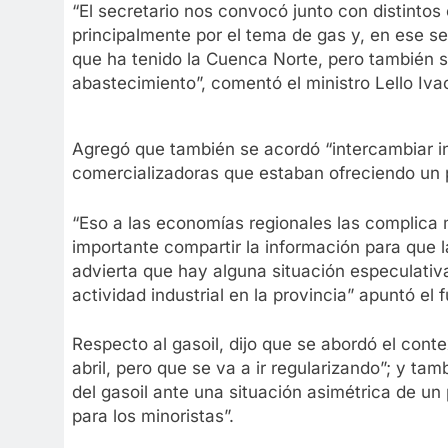
“El secretario nos convocó junto con distint
principalmente por el tema de gas y, en ese se
que ha tenido la Cuenca Norte, pero también s
abastecimiento”, comentó el ministro Lello Iva
Agregó que también se acordó “intercambiar i
comercializadoras que estaban ofreciendo un p
“Eso a las economías regionales las complica 
importante compartir la información para que
advierta que hay alguna situación especulativ
actividad industrial en la provincia” apuntó el 
Respecto al gasoil, dijo que se abordó el cont
abril, pero que se va a ir regularizando”; y t
del gasoil ante una situación asimétrica de u
para los minoristas”.