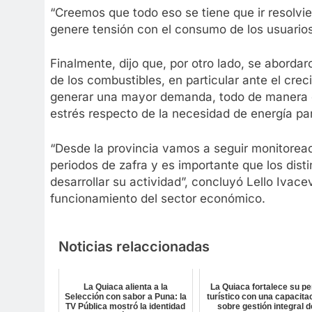
“Creemos que todo eso se tiene que ir resolvie
genere tensión con el consumo de los usuarios”
Finalmente, dijo que, por otro lado, se aborda
de los combustibles, en particular ante el creci
generar una mayor demanda, todo de manera d
estrés respecto de la necesidad de energía pa
“Desde la provincia vamos a seguir monitoread
periodos de zafra y es importante que los dis
desarrollar su actividad”, concluyó Lello Ivace
funcionamiento del sector económico.
Noticias relaccionadas
La Quiaca alienta a la
La Quiaca fortalece su per
Selección con sabor a Puna: la
turístico con una capacita
TV Pública mostró la identidad
sobre gestión integral d