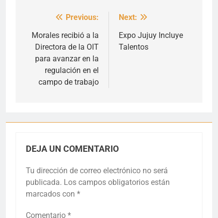
Previous:
Next:
Navegación
de
Morales recibió a la
Expo Jujuy Incluye
Directora de la OIT
Talentos
entradas
para avanzar en la
regulación en el
campo de trabajo
DEJA UN COMENTARIO
Tu dirección de correo electrónico no será
publicada.
Los campos obligatorios están
marcados con
*
Comentario
*