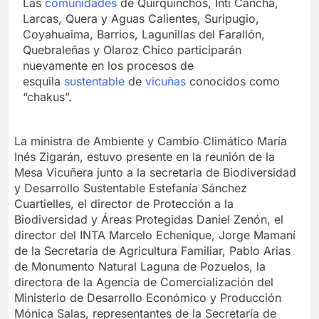
Las
comunidades
de Quirquinchos, Inti Cancha,
Larcas, Quera y Aguas Calientes, Suripugio,
Coyahuaima, Barrios, Lagunillas del Farallón,
Quebraleñas y Olaroz Chico participarán
nuevamente en los procesos de
esquila
sustentable
de
vicuñas
conocidos como
“chakus”.
La ministra de Ambiente y Cambio Climático María
Inés Zigarán, estuvo presente en la reunión de la
Mesa Vicuñera junto a la secretaria de Biodiversidad
y Desarrollo Sustentable Estefanía Sánchez
Cuartielles, el director de Protección a la
Biodiversidad y Áreas Protegidas Daniel Zenón, el
director del INTA Marcelo Echenique, Jorge Mamaní
de la Secretaría de Agricultura Familiar, Pablo Arias
de Monumento Natural Laguna de Pozuelos, la
directora de la Agencia de Comercialización del
Ministerio de Desarrollo Económico y Producción
Mónica Salas, representantes de la Secretaría de