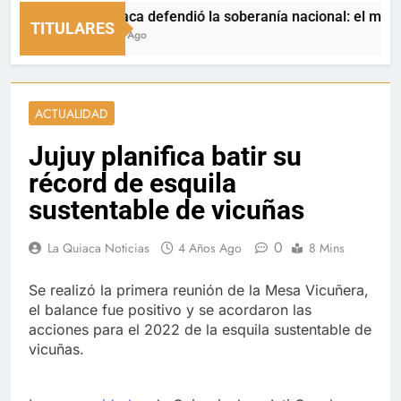
La Quiaca defendió la soberanía nacional: el municipio 
TITULARES
10 Horas Ago
ACTUALIDAD
Jujuy planifica batir su
récord de esquila
sustentable de vicuñas
0
La Quiaca Noticias
4 Años Ago
8 Mins
Se realizó la primera reunión de la Mesa Vicuñera,
el balance fue positivo y se acordaron las
acciones para el 2022 de la esquila sustentable de
vicuñas.