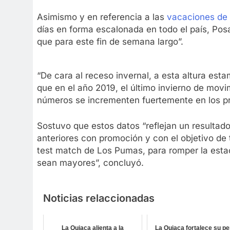
Asimismo y en referencia a las
vacaciones de 
días en forma escalonada en todo el país, Po
que para este fin de semana largo”.
“De cara al receso invernal, a esta altura es
que en el año 2019, el último invierno de mov
números se incrementen fuertemente en los pr
Sostuvo que estos datos “reflejan un resultado
anteriores con promoción y con el objetivo de
test match de Los Pumas, para romper la estac
sean mayores”, concluyó.
Noticias relaccionadas
La Quiaca alienta a la
La Quiaca fortalece su per