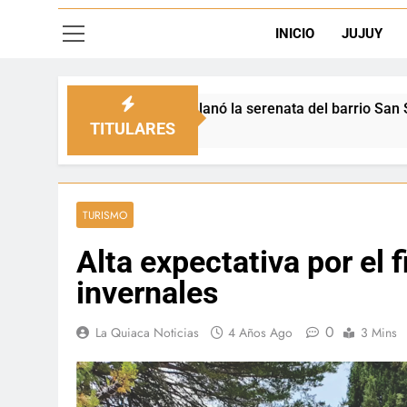
INICIO
JUJUY
engalanó la serenata del barrio San Salvador
TITULARES
TURISMO
Alta expectativa por el 
invernales
0
La Quiaca Noticias
4 Años Ago
3 Mins