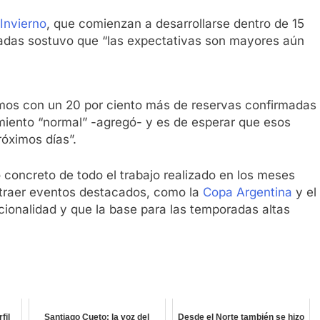
Invierno
, que comienzan a desarrollarse dentro de 15
sadas sostuvo que “las expectativas son mayores aún
tamos con un 20 por ciento más de reservas confirmadas
imiento “normal” -agregó- y es de esperar que esos
óximos días”.
 concreto de todo el trabajo realizado en los meses
 traer eventos destacados, como la
Copa Argentina
y el
ionalidad y que la base para las temporadas altas
fil
Santiago Cueto: la voz del
Desde el Norte también se hizo