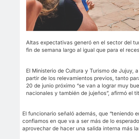
Altas expectativas generó en el sector del tu
fin de semana largo al igual que para el reces
El Ministerio de Cultura y Turismo de Jujuy, 
partir de los relevamientos previos, tanto par
20 de junio próximo “se van a lograr muy bue
nacionales y también de jujeños”, afirmó el t
El funcionario señaló además, que “teniendo e
confiamos en que va a ser más de lo esperad
aprovechar de hacer una salida interna más lar