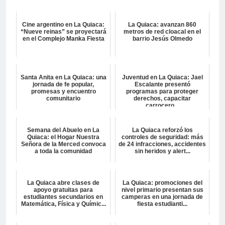
Cine argentino en La Quiaca:
La Quiaca: avanzan 860
“Nueve reinas” se proyectará
metros de red cloacal en el
en el Complejo Manka Fiesta
barrio Jesús Olmedo
Santa Anita en La Quiaca: una
Juventud en La Quiaca: Jael
jornada de fe popular,
Escalante presentó
promesas y encuentro
programas para proteger
comunitario
derechos, capacitar
carrocero...
Semana del Abuelo en La
La Quiaca reforzó los
Quiaca: el Hogar Nuestra
controles de seguridad: más
Señora de la Merced convoca
de 24 infracciones, accidentes
a toda la comunidad
sin heridos y alert...
La Quiaca abre clases de
La Quiaca: promociones del
apoyo gratuitas para
nivel primario presentan sus
estudiantes secundarios en
camperas en una jornada de
Matemática, Física y Químic...
fiesta estudianti...