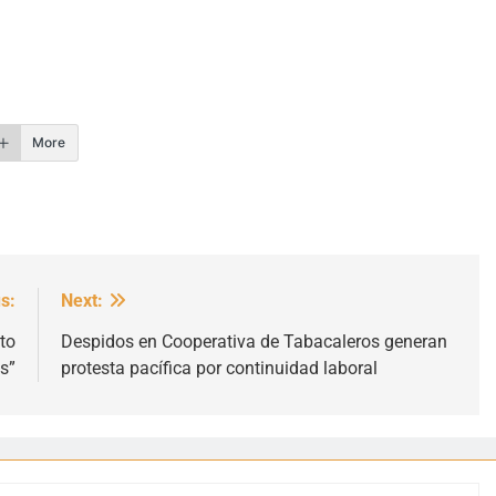
r
More
s:
Next:
to
Despidos en Cooperativa de Tabacaleros generan
s”
protesta pacífica por continuidad laboral