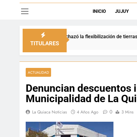
INICIO
JUJUY
cipio rechazó la flexibilización de tierras en zonas de fronter
TITULARES
ACTUALIDAD
Denuncian descuentos i
Municipalidad de La Qu
0
La Quiaca Noticias
4 Años Ago
3 Mins