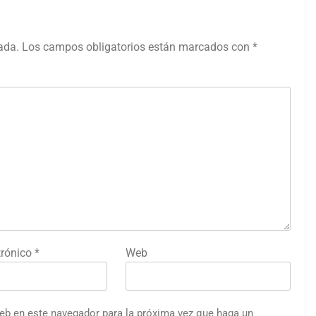
ada.
Los campos obligatorios están marcados con
*
trónico
*
Web
web en este navegador para la próxima vez que haga un