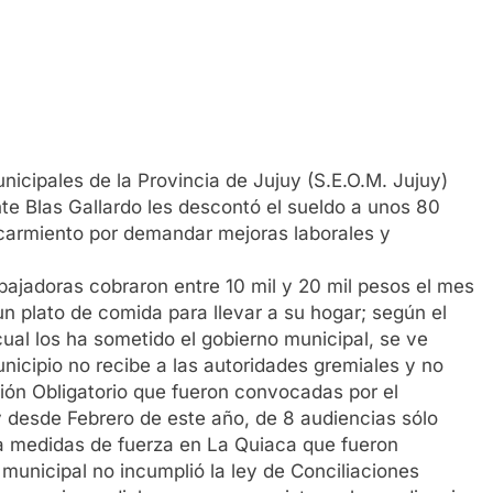
nicipales de la Provincia de Jujuy (S.E.O.M. Jujuy)
te Blas Gallardo les descontó el sueldo a unos 80
armiento por demandar mejoras laborales y
bajadoras cobraron entre 10 mil y 20 mil pesos el mes
n plato de comida para llevar a su hogar; según el
cual los ha sometido el gobierno municipal, se ve
unicipio no recibe a las autoridades gremiales y no
ción Obligatorio que fueron convocadas por el
uy desde Febrero de este año, de 8 audiencias sólo
en a medidas de fuerza en La Quiaca que fueron
municipal no incumplió la ley de Conciliaciones