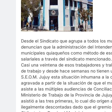
Desde el Sindicato que agrupa a todos los mu
denuncian que la administración del Intenden
municipales quiaqueños como método de esc
salariales a través del sindicato mencionado.
Casi una veintena de esos trabajadores y tra
de trabajo y desde hace semanas no tienen u
S.E.O.M. Jujuy esta situación inhumana a la 
agravada a partir de la situación de que el m
asiste a las múltiples audiencias de Concilia
Ministerio de Trabajo de la Provincia de Juj
asistió a las tres primeras, lo cual dio orig
ilegalmente descontadas dado que el gremio 