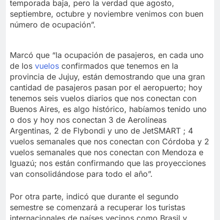
temporada baja, pero la verdad que agosto,
septiembre, octubre y noviembre venimos con buen
número de ocupación”.
Marcó que “la ocupación de pasajeros, en cada uno
de los
vuelos
confirmados que tenemos en la
provincia de Jujuy, están demostrando que una gran
cantidad de pasajeros pasan por el aeropuerto; hoy
tenemos seis vuelos diarios que nos conectan con
Buenos Aires, es algo histórico, habíamos tenido uno
o dos y hoy nos conectan 3 de Aerolíneas
Argentinas, 2 de Flybondi y uno de JetSMART ; 4
vuelos semanales que nos conectan con Córdoba y 2
vuelos semanales que nos conectan con Mendoza e
Iguazú; nos están confirmando que las proyecciones
van consolidándose para todo el año”.
Por otra parte, indicó que durante el segundo
semestre se comenzará a recuperar los turistas
internacionales de países vecinos como Brasil y