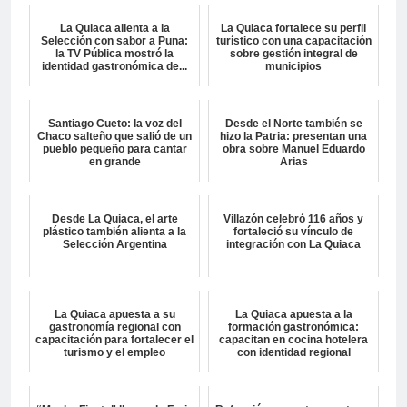
La Quiaca alienta a la
La Quiaca fortalece su perfil
Selección con sabor a Puna:
turístico con una capacitación
la TV Pública mostró la
sobre gestión integral de
identidad gastronómica de...
municipios
Santiago Cueto: la voz del
Desde el Norte también se
Chaco salteño que salió de un
hizo la Patria: presentan una
pueblo pequeño para cantar
obra sobre Manuel Eduardo
en grande
Arias
Desde La Quiaca, el arte
Villazón celebró 116 años y
plástico también alienta a la
fortaleció su vínculo de
Selección Argentina
integración con La Quiaca
La Quiaca apuesta a su
La Quiaca apuesta a la
gastronomía regional con
formación gastronómica:
capacitación para fortalecer el
capacitan en cocina hotelera
turismo y el empleo
con identidad regional