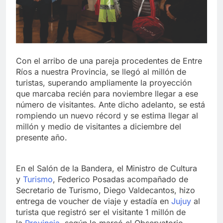
Con el arribo de una pareja procedentes de Entre
Ríos a nuestra Provincia, se llegó al millón de
turistas, superando ampliamente la proyección
que marcaba recién para noviembre llegar a ese
número de visitantes. Ante dicho adelanto, se está
rompiendo un nuevo récord y se estima llegar al
millón y medio de visitantes a diciembre del
presente año.
En el Salón de la Bandera, el Ministro de Cultura
y
Turismo
, Federico Posadas acompañado de
Secretario de Turismo, Diego Valdecantos, hizo
entrega de voucher de viaje y estadía en
Jujuy
al
turista que registró ser el visitante 1 millón de
la
Provincia
, según lo marcó el Observatorio