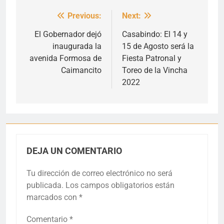
Previous:
Next:
Navegación
de
El Gobernador dejó
Casabindo: El 14 y
inaugurada la
15 de Agosto será la
entradas
avenida Formosa de
Fiesta Patronal y
Caimancito
Toreo de la Vincha
2022
DEJA UN COMENTARIO
Tu dirección de correo electrónico no será
publicada.
Los campos obligatorios están
marcados con
*
Comentario
*