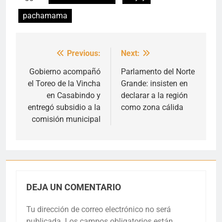
pachamama
Previous:
Next:
Navegación
de
Gobierno acompañó
Parlamento del Norte
el Toreo de la Vincha
Grande: insisten en
entradas
en Casabindo y
declarar a la región
entregó subsidio a la
como zona cálida
comisión municipal
DEJA UN COMENTARIO
Tu dirección de correo electrónico no será
publicada.
Los campos obligatorios están