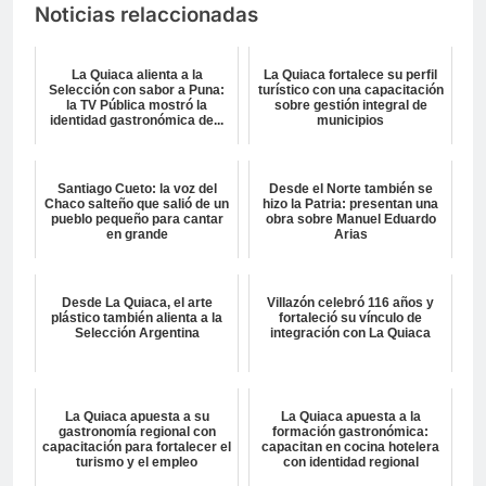
Noticias relaccionadas
La Quiaca alienta a la
La Quiaca fortalece su perfil
Selección con sabor a Puna:
turístico con una capacitación
la TV Pública mostró la
sobre gestión integral de
identidad gastronómica de...
municipios
Santiago Cueto: la voz del
Desde el Norte también se
Chaco salteño que salió de un
hizo la Patria: presentan una
pueblo pequeño para cantar
obra sobre Manuel Eduardo
en grande
Arias
Desde La Quiaca, el arte
Villazón celebró 116 años y
plástico también alienta a la
fortaleció su vínculo de
Selección Argentina
integración con La Quiaca
La Quiaca apuesta a su
La Quiaca apuesta a la
gastronomía regional con
formación gastronómica:
capacitación para fortalecer el
capacitan en cocina hotelera
turismo y el empleo
con identidad regional