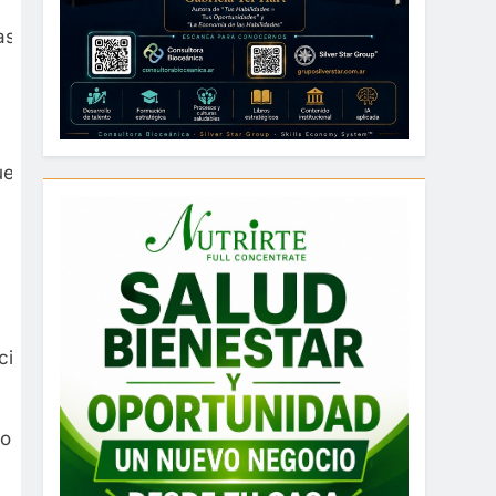
as de cenizas para evitar que vuelvan a
e no supera el 15%. Recién ingresa un frente
r cualquier tipo de fuego al aire libre,
os de infraestructuras turísticas, campos,