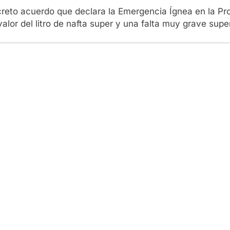
creto acuerdo que declara la Emergencia Ígnea en la Prov
lor del litro de nafta super y una falta muy grave supe