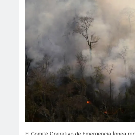
El Comité Operativo de Emergencia Ígnea repo