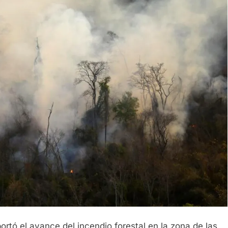
rtó el avance del incendio forestal en la zona de las