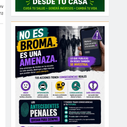
incia de Jujuy las tipifica en leves, graves y
ra los $2 millones de multa.