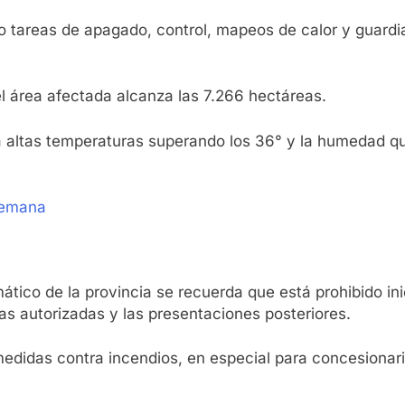
do tareas de apagado, control, mapeos de calor y guardi
el área afectada alcanza las 7.266 hectáreas.
a altas temperaturas superando los 36° y la humedad qu
semana
ico de la provincia se recuerda que está prohibido inicia
 autorizadas y las presentaciones posteriores.
edidas contra incendios, en especial para concesionari