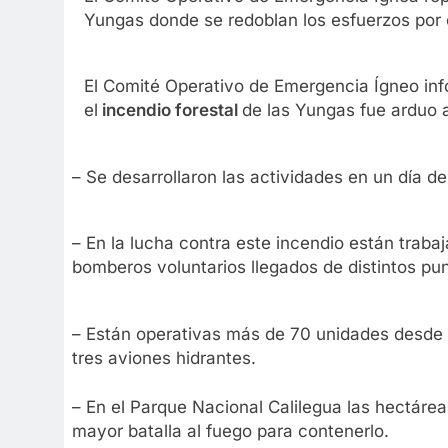
Yungas donde se redoblan los esfuerzos por 
El Comité Operativo de Emergencia Ígneo info
el
incendio forestal
de las Yungas fue arduo 
– Se desarrollaron las actividades en un día de
– En la lucha contra este incendio están traba
bomberos voluntarios llegados de distintos pun
– Están operativas más de 70 unidades desde 
tres aviones hidrantes.
– En el Parque Nacional Calilegua las hectár
mayor batalla al fuego para contenerlo.