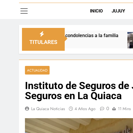
INICIO
JUJUY
us condolencias a la familia
La Quiaca defendi
2 Días Ago
TITULARES
ACTUALIDAD
Instituto de Seguros de
Seguros en La Quiaca
0
La Quiaca Noticias
4 Años Ago
11 Mins