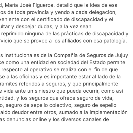
d, María José Figueroa, detalló que la idea de esa
liados de toda provincia y yendo a cada delegación,
veniente con el certificado de discapacidad y el
ltar y despejar dudas, y a la vez sean
a reprimido ninguna de las prácticas de discapacidad y
cio que se provee a los afiliados con esa patología.
nes Institucionales de la Compañía de Seguros de Jujuy
uirse como una entidad en sociedad del Estado permite
 respecto al operativo se realiza con el fin de que
a las oficinas y es importante estar al lado de la
trámites referidos a seguros, y que principalmente
e vida ante un siniestro que pueda ocurrir, como así
tidad, y los seguros que ofrece seguro de vida,
ijo, seguro de sepelio colectivo, seguro de sepelio
 saldo deudor entre otros, sumado a la implementación
s denuncias online y los diversos canales de