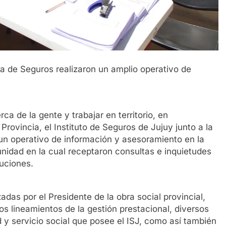
ía de Seguros realizaron un amplio operativo de
ca de la gente y trabajar en territorio, en
Provincia, el Instituto de Seguros de Jujuy junto a la
n operativo de información y asesoramiento en la
nidad en la cual receptaron consultas e inquietudes
tuciones.
das por el Presidente de la obra social provincial,
os lineamientos de la gestión prestacional, diversos
y servicio social que posee el ISJ, como así también