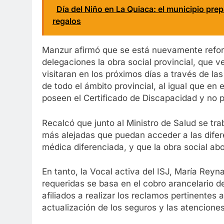
Día del Niño en La Quiaca: el municipio pre
regalos
Manzur afirmó que se está nuevamente reforz
delegaciones la obra social provincial, que 
visitaran en los próximos días a través de las
de todo el ámbito provincial, al igual que en
poseen el Certificado de Discapacidad y no p
Recalcó que junto al Ministro de Salud se trab
más alejadas que puedan acceder a las difer
médica diferenciada, y que la obra social ab
En tanto, la Vocal activa del ISJ, María Re
requeridas se basa en el cobro arancelario de
afiliados a realizar los reclamos pertinentes
actualización de los seguros y las atencion