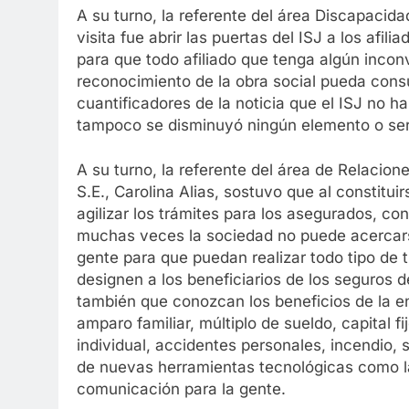
A su turno, la referente del área Discapacida
visita fue abrir las puertas del ISJ a los afi
para que todo afiliado que tenga algún incon
reconocimiento de la obra social pueda consu
cuantificadores de la noticia que el ISJ no h
tampoco se disminuyó ningún elemento o servi
A su turno, la referente del área de Relacio
S.E., Carolina Alias, sostuvo que al constit
agilizar los trámites para los asegurados, con
muchas veces la sociedad no puede acercarse 
gente para que puedan realizar todo tipo de 
designen a los beneficiarios de los seguros d
también que conozcan los beneficios de la en
amparo familiar, múltiplo de sueldo, capital f
individual, accidentes personales, incendio,
de nuevas herramientas tecnológicas como la
comunicación para la gente.