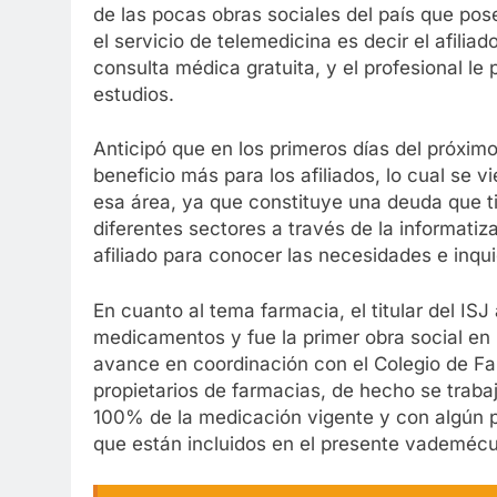
de las pocas obras sociales del país que po
el servicio de telemedicina es decir el afilia
consulta médica gratuita, y el profesional le 
estudios.
Anticipó que en los primeros días del próxim
beneficio más para los afiliados, lo cual se v
esa área, ya que constituye una deuda que ti
diferentes sectores a través de la informat
afiliado para conocer las necesidades e inqui
En cuanto al tema farmacia, el titular del IS
medicamentos y fue la primer obra social en 
avance en coordinación con el Colegio de Fa
propietarios de farmacias, de hecho se trab
100% de la medicación vigente y con algún 
que están incluidos en el presente vademéc