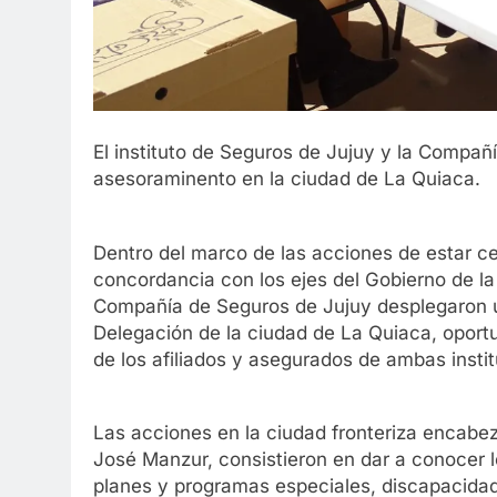
El instituto de Seguros de Jujuy y la Compañ
asesoraminento en la ciudad de La Quiaca.
Dentro del marco de las acciones de estar cer
concordancia con los ejes del Gobierno de la 
Compañía de Seguros de Jujuy desplegaron u
Delegación de la ciudad de La Quiaca, oportu
de los afiliados y asegurados de ambas insti
Las acciones en la ciudad fronteriza encabeza
José Manzur, consistieron en dar a conocer l
planes y programas especiales, discapacidad 