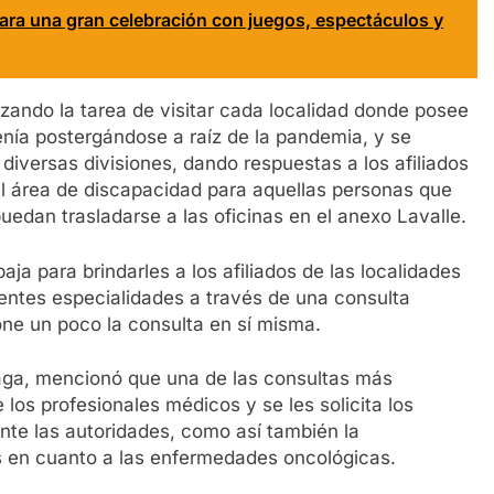
para una gran celebración con juegos, espectáculos y
ando la tarea de visitar cada localidad donde posee
venía postergándose a raíz de la pandemia, y se
 diversas divisiones, dando respuestas a los afiliados
 el área de discapacidad para aquellas personas que
uedan trasladarse a las oficinas en el anexo Lavalle.
aja para brindarles a los afiliados de las localidades
entes especialidades a través de una consulta
one un poco la consulta en sí misma.
ynaga, mencionó que una de las consultas más
 los profesionales médicos y se les solicita los
 ante las autoridades, como así también la
es en cuanto a las enfermedades oncológicas.