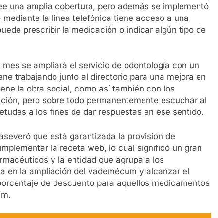
see una amplia cobertura, pero además se implementó
do mediante la línea telefónica tiene acceso a una
puede prescribir la medicación o indicar algún tipo de
o mes se ampliará el servicio de odontología con un
iene trabajando junto al directorio para una mejora en
ene la obra social, como así también con los
ización, pero sobre todo permanentemente escuchar al
etudes a los fines de dar respuestas en ese sentido.
J aseveró que está garantizada la provisión de
implementar la receta web, lo cual significó un gran
rmacéuticos y la entidad que agrupa a los
aja en la ampliación del vademécum y alcanzar el
porcentaje de descuento para aquellos medicamentos
um.