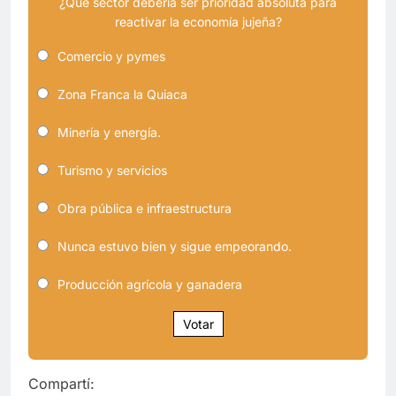
¿Qué sector debería ser prioridad absoluta para
reactivar la economía jujeña?
Comercio y pymes
Zona Franca la Quiaca
Minería y energía.
Turismo y servicios
Obra pública e infraestructura
Nunca estuvo bien y sigue empeorando.
Producción agrícola y ganadera
Votar
Compartí: