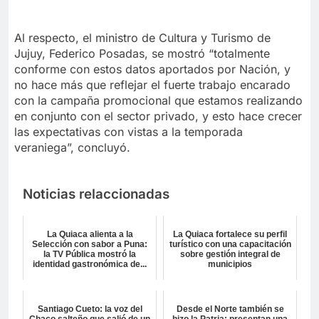
Al respecto, el ministro de Cultura y Turismo de
Jujuy, Federico Posadas, se mostró “totalmente
conforme con estos datos aportados por Nación, y
no hace más que reflejar el fuerte trabajo encarado
con la campaña promocional que estamos realizando
en conjunto con el sector privado, y esto hace crecer
las expectativas con vistas a la temporada
veraniega”, concluyó.
Noticias relaccionadas
La Quiaca alienta a la
La Quiaca fortalece su perfil
Selección con sabor a Puna:
turístico con una capacitación
la TV Pública mostró la
sobre gestión integral de
identidad gastronómica de...
municipios
Santiago Cueto: la voz del
Desde el Norte también se
Chaco salteño que salió de un
hizo la Patria: presentan una