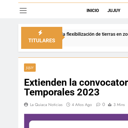
INICIO
JUJUY
ó la flexibilización de tierras en zonas de frontera
TITULARES
JUJUY
Extienden la convocator
Temporales 2023
0
La Quiaca Noticias
4 Años Ago
3 Mins