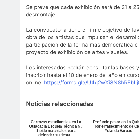
Se prevé que cada exhibición será de 21 a 25
desmontaje.
La convocatoria tiene el firme objetivo de fa
obra de los artistas que impulsen el desarroll
participación de la forma más democrática e 
proyecto de exhibición de artes visuales.
Los interesados podrán consultar las bases y
inscribir hasta el 10 de enero del año en curs
online:
https://forms.gle/U4q2wXi8NShRFbLj
Noticias relaccionadas
Carrozas estudiantiles en La
Profundo pesar en La Qui
Quiaca: la Escuela Técnica N.º
por el fallecimiento de O
1 pide materiales para
Yolanda Vargas
defender su desta...