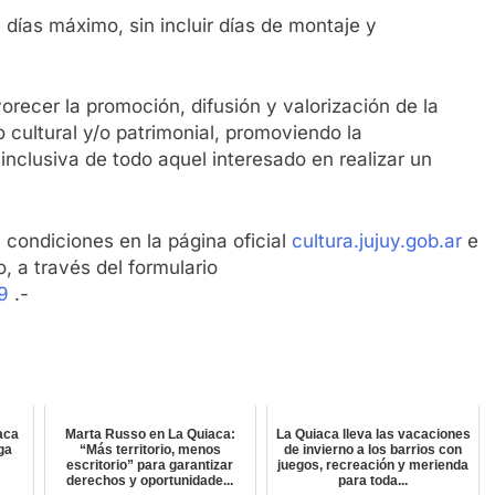
 días máximo, sin incluir días de montaje y
vorecer la promoción, difusión y valorización de la
o cultural y/o patrimonial, promoviendo la
inclusiva de todo aquel interesado en realizar un
 condiciones en la página oficial
cultura.jujuy.gob.ar
e
o, a través del formulario
9
.-
aca
Marta Russo en La Quiaca:
La Quiaca lleva las vacaciones
lga
“Más territorio, menos
de invierno a los barrios con
escritorio” para garantizar
juegos, recreación y merienda
derechos y oportunidade...
para toda...