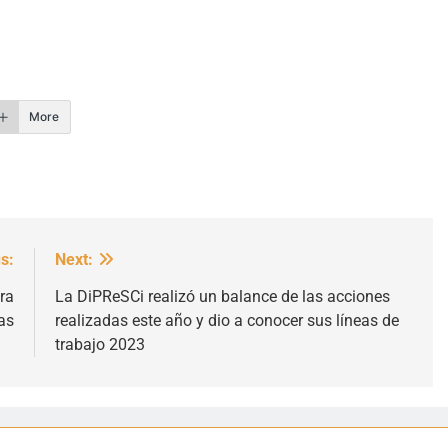
r
More
s:
Next:
ra
La DiPReSCi realizó un balance de las acciones
as
realizadas este año y dio a conocer sus líneas de
trabajo 2023