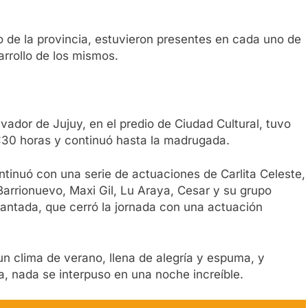
o de la provincia, estuvieron presentes en cada uno de
rrollo de los mismos.
ador de Jujuy, en el predio de Ciudad Cultural, tuvo
16:30 horas y continuó hasta la madrugada.
tinuó con una serie de actuaciones de Carlita Celeste,
arrionuevo, Maxi Gil, Lu Araya, Cesar y su grupo
antada, que cerró la jornada con una actuación
un clima de verano, llena de alegría y espuma, y
, nada se interpuso en una noche increíble.