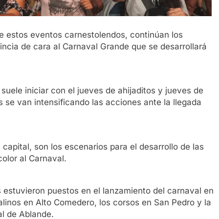
e estos eventos carnestolendos, continúan los
vincia de cara al Carnaval Grande que se desarrollará
uele iniciar con el jueves de ahijaditos y jueves de
se van intensificando las acciones ante la llegada
 capital, son los escenarios para el desarrollo de las
olor al Carnaval.
os estuvieron puestos en el lanzamiento del carnaval en
alinos en Alto Comedero, los corsos en San Pedro y la
al de Ablande.