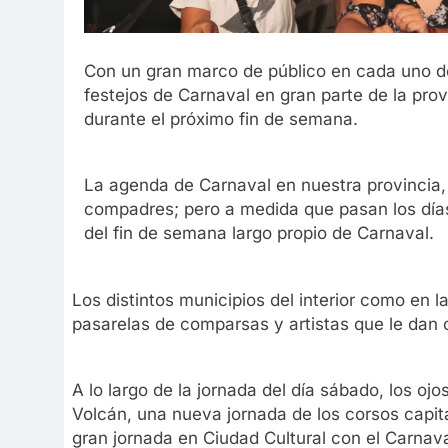
Con un gran marco de público en cada uno d
festejos de Carnaval en gran parte de la pro
durante el próximo fin de semana.
La agenda de Carnaval en nuestra provincia, s
compadres; pero a medida que pasan los días 
del fin de semana largo propio de Carnaval.
Los distintos municipios del interior como en la
pasarelas de comparsas y artistas que le dan c
A lo largo de la jornada del día sábado, los oj
Volcán, una nueva jornada de los corsos capit
gran jornada en Ciudad Cultural con el Carnav