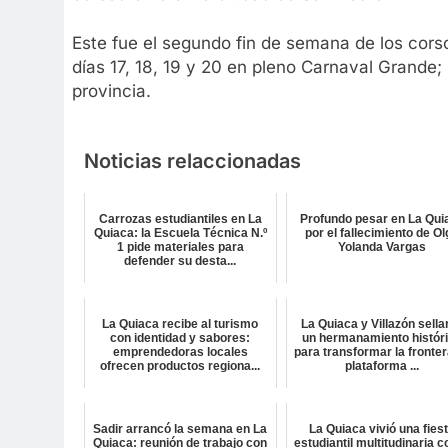
Este fue el segundo fin de semana de los corso
días 17, 18, 19 y 20 en pleno Carnaval Grande;
provincia.
Noticias relaccionadas
Carrozas estudiantiles en La
Profundo pesar en La Qui
Quiaca: la Escuela Técnica N.º
por el fallecimiento de O
1 pide materiales para
Yolanda Vargas
defender su desta...
La Quiaca recibe al turismo
La Quiaca y Villazón sella
con identidad y sabores:
un hermanamiento histór
emprendedoras locales
para transformar la fronter
ofrecen productos regiona...
plataforma ...
Sadir arrancó la semana en La
La Quiaca vivió una fies
Quiaca: reunión de trabajo con
estudiantil multitudinaria c