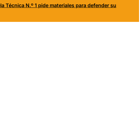
la Técnica N.º 1 pide materiales para defender su