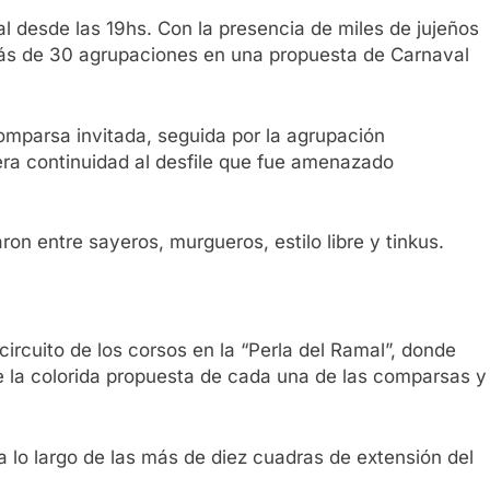
al desde las 19hs. Con la presencia de miles de jujeños
 más de 30 agrupaciones en una propuesta de Carnaval
comparsa invitada, seguida por la agrupación
era continuidad al desfile que fue amenazado
ron entre sayeros, murgueros, estilo libre y tinkus.
ircuito de los corsos en la “Perla del Ramal”, donde
 de la colorida propuesta de cada una de las comparsas y
a lo largo de las más de diez cuadras de extensión del