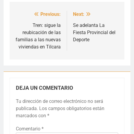
Previous:
Next:
Navegación
de
Tren: sigue la
Se adelanta La
reubicación de las
Fiesta Provincial del
entradas
familias a las nuevas
Deporte
viviendas en Tilcara
DEJA UN COMENTARIO
Tu dirección de correo electrónico no será
publicada.
Los campos obligatorios están
marcados con
*
Comentario
*