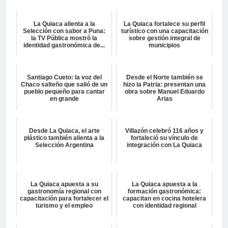
La Quiaca alienta a la
La Quiaca fortalece su perfil
Selección con sabor a Puna:
turístico con una capacitación
la TV Pública mostró la
sobre gestión integral de
identidad gastronómica de...
municipios
Santiago Cueto: la voz del
Desde el Norte también se
Chaco salteño que salió de un
hizo la Patria: presentan una
pueblo pequeño para cantar
obra sobre Manuel Eduardo
en grande
Arias
Desde La Quiaca, el arte
Villazón celebró 116 años y
plástico también alienta a la
fortaleció su vínculo de
Selección Argentina
integración con La Quiaca
La Quiaca apuesta a su
La Quiaca apuesta a la
gastronomía regional con
formación gastronómica:
capacitación para fortalecer el
capacitan en cocina hotelera
turismo y el empleo
con identidad regional