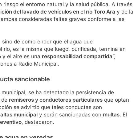
riesgo el entorno natural y la salud pública. A través
ición del lavado de vehículos en el río Toro Ara
y de la
, ambas consideradas faltas graves conforme a las
, sino de comprender que el agua que
 río, es la misma que luego, purificada, termina en
o y el aire es una
responsabilidad compartida
”,
ones a Radio Municipal.
ducta sancionable
l municipal, se ha detectado la persistencia de
e de
remiseros y conductores particulares
que optan
ección se advirtió que tales conductas son
altas municipal
y serán sancionadas con
multas
. El
eventivo
, destacaron.
de agua en veredas