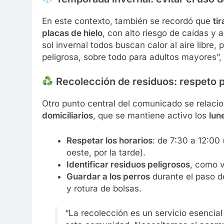
En este contexto, también se recordó que
ti
placas de hielo
, con alto riesgo de caídas y
sol invernal todos buscan calor al aire libr
peligrosa, sobre todo para adultos mayores”,
Recolección de residuos: respeto po
Otro punto central del comunicado se relaci
domiciliarios
, que se mantiene activo los
lun
Respetar los horarios
: de 7:30 a 12:00
oeste, por la tarde).
Identificar residuos peligrosos
, como v
Guardar a los perros
durante el paso de
y rotura de bolsas.
“La recolección es un servicio esencia