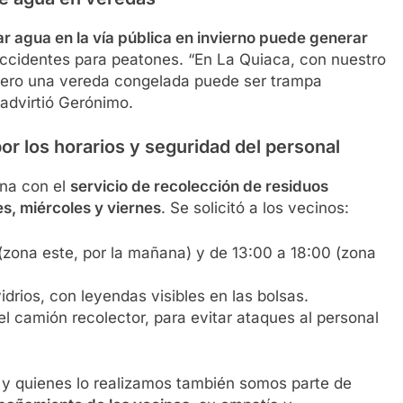
rar agua en la vía pública en invierno puede generar
 accidentes para peatones. “En La Quiaca, con nuestro
e, pero una vereda congelada puede ser trampa
 advirtió Gerónimo.
r los horarios y seguridad del personal
ona con el
servicio de recolección de residuos
es, miércoles y viernes
. Se solicitó a los vecinos:
 (zona este, por la mañana) y de 13:00 a 18:00 (zona
idrios, con leyendas visibles en las bolsas.
l camión recolector, para evitar ataques al personal
l y quienes lo realizamos también somos parte de