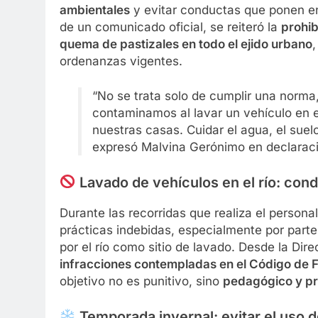
ambientales
y evitar conductas que ponen en 
de un comunicado oficial, se reiteró la
prohib
quema de pastizales en todo el ejido urbano
ordenanzas vigentes.
“No se trata solo de cumplir una norma
contaminamos al lavar un vehículo en el
nuestras casas. Cuidar el agua, el suel
expresó Malvina Gerónimo en declaraci
Lavado de vehículos en el río: con
Durante las recorridas que realiza el persona
prácticas indebidas, especialmente por part
por el río como sitio de lavado. Desde la Dir
infracciones contempladas en el Código de F
objetivo no es punitivo, sino
pedagógico y pr
Temporada invernal: evitar el uso 