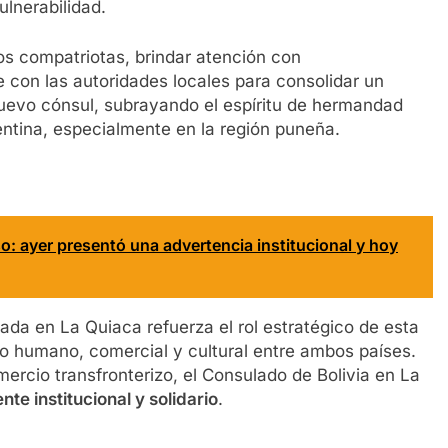
ulnerabilidad.
s compatriotas, brindar atención con
 con las autoridades locales para consolidar un
uevo cónsul, subrayando el espíritu de hermandad
entina, especialmente en la región puneña.
o: ayer presentó una advertencia institucional y hoy
ada en La Quiaca refuerza el rol estratégico de esta
o humano, comercial y cultural entre ambos países.
ercio transfronterizo, el Consulado de Bolivia en La
nte institucional y solidario
.