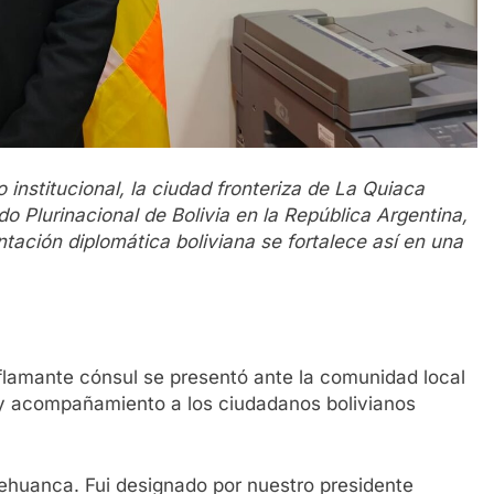
stitucional, la ciudad fronteriza de La Quiaca
do Plurinacional de Bolivia en la República Argentina,
ción diplomática boliviana se fortalece así en una
 flamante cónsul se presentó ante la comunidad local
y acompañamiento a los ciudadanos bolivianos
huanca. Fui designado por nuestro presidente