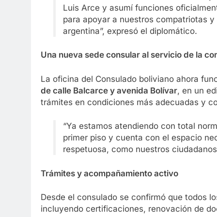
Luis Arce y asumí funciones oficialment
para apoyar a nuestros compatriotas y 
argentina”, expresó el diplomático.
Una nueva sede consular al servicio de la c
La oficina del Consulado boliviano ahora fu
de calle Balcarce y avenida Bolívar
, en un ed
trámites en condiciones más adecuadas y con
“Ya estamos atendiendo con total norma
primer piso y cuenta con el espacio ne
respetuosa, como nuestros ciudadanos
Trámites y acompañamiento activo
Desde el consulado se confirmó que todos los
incluyendo certificaciones, renovación de d