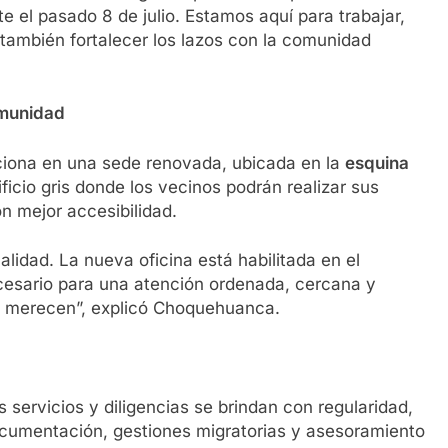
e el pasado 8 de julio. Estamos aquí para trabajar,
también fortalecer los lazos con la comunidad
omunidad
nciona en una sede renovada, ubicada en la
esquina
ificio gris donde los vecinos podrán realizar sus
 mejor accesibilidad.
lidad. La nueva oficina está habilitada en el
cesario para una atención ordenada, cercana y
 merecen”, explicó Choquehuanca.
 servicios y diligencias se brindan con regularidad,
ocumentación, gestiones migratorias y asesoramiento