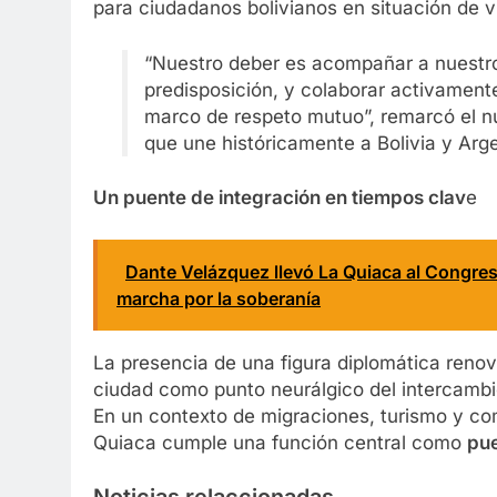
para ciudadanos bolivianos en situación de v
“Nuestro deber es acompañar a nuestro
predisposición, y colaborar activamente
marco de respeto mutuo”, remarcó el n
que une históricamente a Bolivia y Arg
Un puente de integración en tiempos clav
e
Dante Velázquez llevó La Quiaca al Congres
marcha por la soberanía
La presencia de una figura diplomática renov
ciudad como punto neurálgico del intercambi
En un contexto de migraciones, turismo y com
Quiaca cumple una función central como
pue