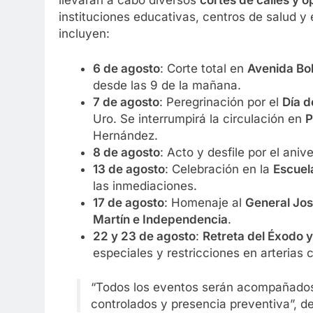
llevarán a cabo diversos
cortes de calles y 
instituciones educativas, centros de salud y 
incluyen:
6 de agosto
: Corte total en
Avenida Bol
desde las 9 de la mañana.
7 de agosto
: Peregrinación por el
Día d
Uro. Se interrumpirá la circulación en
P
Hernández.
8 de agosto
: Acto y desfile por el aniv
13 de agosto
: Celebración en la
Escuel
las inmediaciones.
17 de agosto
: Homenaje al
General Jos
Martín e Independencia
.
22 y 23 de agosto
:
Retreta del Éxodo y
especiales y restricciones en arterias 
“Todos los eventos serán acompañados 
controlados y presencia preventiva”, det