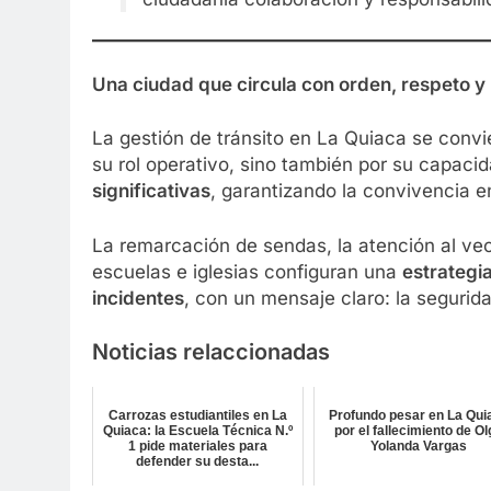
Una ciudad que circula con orden, respeto y 
La gestión de tránsito en La Quiaca se conv
su rol operativo, sino también por su capaci
significativas
, garantizando la convivencia e
La remarcación de sendas, la atención al vec
escuelas e iglesias configuran una
estrategia
incidentes
, con un mensaje claro: la segurid
Noticias relaccionadas
Carrozas estudiantiles en La
Profundo pesar en La Qui
Quiaca: la Escuela Técnica N.º
por el fallecimiento de O
1 pide materiales para
Yolanda Vargas
defender su desta...