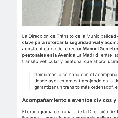
La Dirección de Tránsito de la Municipalida
clave para reforzar la seguridad vial y acomp
agosto
. A cargo del director
Manuel Gemetr
peatonales en la Avenida La Madrid
, entre l
tránsito vehicular y peatonal que ahora luci
“Iniciamos la semana con el acompañam
desde ayer estamos trabajando en la d
garantizar un tránsito más ordenado”, 
Acompañamiento a eventos cívicos y 
El cronograma de trabajo de la Dirección de T