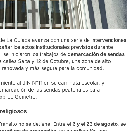
d de La Quiaca avanza con una serie de
intervenciones
añar los actos institucionales previstos durante
o
, se iniciaron los trabajos de
demarcación de sendas
as calles Salta y 12 de Octubre, una zona de alto
rá renovada y más segura para la comunidad.
iento al JIN N°11 en su caminata escolar, y
emarcación de las sendas peatonales para
explicó Gemetro.
religiosos
ránsito no se detiene. Entre el
6 y el 23 de agosto
, se