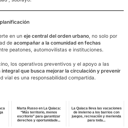
planificación
ierte en un
eje central del orden urbano
, no solo por
dad de
acompañar a la comunidad en fechas
ntre peatones, automovilistas e instituciones.
ino, los operativos preventivos y el apoyo a las
 integral que busca mejorar la circulación y prevenir
ad vial es una responsabilidad compartida.
aca
Marta Russo en La Quiaca:
La Quiaca lleva las vacaciones
lga
“Más territorio, menos
de invierno a los barrios con
escritorio” para garantizar
juegos, recreación y merienda
derechos y oportunidade...
para toda...