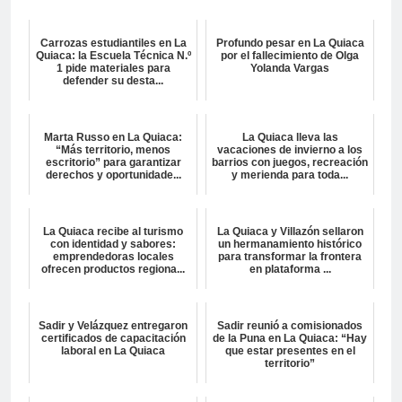
Carrozas estudiantiles en La
Profundo pesar en La Quiaca
Quiaca: la Escuela Técnica N.º
por el fallecimiento de Olga
1 pide materiales para
Yolanda Vargas
defender su desta...
Marta Russo en La Quiaca:
La Quiaca lleva las
“Más territorio, menos
vacaciones de invierno a los
escritorio” para garantizar
barrios con juegos, recreación
derechos y oportunidade...
y merienda para toda...
La Quiaca recibe al turismo
La Quiaca y Villazón sellaron
con identidad y sabores:
un hermanamiento histórico
emprendedoras locales
para transformar la frontera
ofrecen productos regiona...
en plataforma ...
Sadir y Velázquez entregaron
Sadir reunió a comisionados
certificados de capacitación
de la Puna en La Quiaca: “Hay
laboral en La Quiaca
que estar presentes en el
territorio”