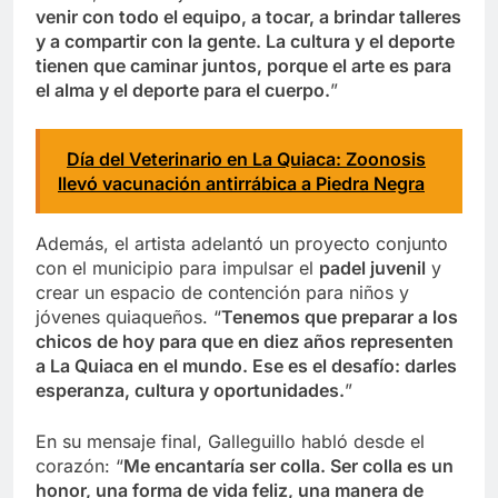
venir con todo el equipo, a tocar, a brindar talleres
y a compartir con la gente. La cultura y el deporte
tienen que caminar juntos, porque el arte es para
el alma y el deporte para el cuerpo.
”
Día del Veterinario en La Quiaca: Zoonosis
llevó vacunación antirrábica a Piedra Negra
Además, el artista adelantó un proyecto conjunto
con el municipio para impulsar el
padel juvenil
y
crear un espacio de contención para niños y
jóvenes quiaqueños. “
Tenemos que preparar a los
chicos de hoy para que en diez años representen
a La Quiaca en el mundo. Ese es el desafío: darles
esperanza, cultura y oportunidades.
”
En su mensaje final, Galleguillo habló desde el
corazón: “
Me encantaría ser colla. Ser colla es un
honor, una forma de vida feliz, una manera de