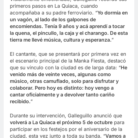
primeros pasos en La Quiaca, cuando
acompañaba a su padre ferroviario. “
Yo dormía en
un vagón, al lado de los galpones de
encomiendas. Tenía 9 años y acá aprendí a tocar
la quena, el pincullo, la caja y el charango. De esta
tierra me llevé música, cultura y esperanza.
”
El cantante, que se presentará por primera vez en
el escenario principal de la Manka Fiesta, destacó
que su vínculo con la ciudad es de larga data: “
He
venido más de veinte veces, algunas como
músico, otras camuflado, solo para disfrutar y
colaborar. Pero hoy es distinto: hoy vengo a
cantar oficialmente y a devolver tanto cariño
recibido.
”
Durante su intervención, Galleguillo anunció que
volverá a La Quiaca el próximo 5 de octubre
para
participar en los festejos por el aniversario de la
ciudad, esta vez junto a toda su banda. “
Vamos a