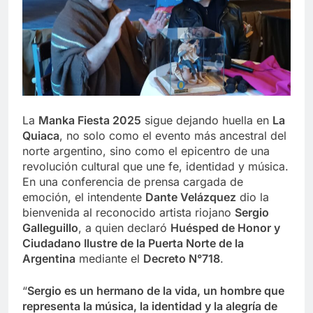
La
Manka Fiesta 2025
sigue dejando huella en
La
Quiaca
, no solo como el evento más ancestral del
norte argentino, sino como el epicentro de una
revolución cultural que une fe, identidad y música.
En una conferencia de prensa cargada de
emoción, el intendente
Dante Velázquez
dio la
bienvenida al reconocido artista riojano
Sergio
Galleguillo
, a quien declaró
Huésped de Honor y
Ciudadano Ilustre de la Puerta Norte de la
Argentina
mediante el
Decreto N°718
.
“
Sergio es un hermano de la vida, un hombre que
representa la música, la identidad y la alegría de