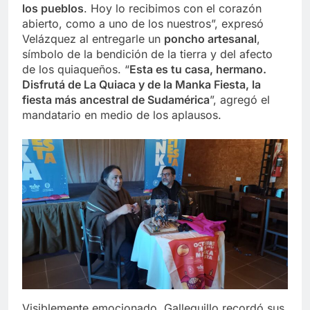
los pueblos
. Hoy lo recibimos con el corazón
abierto, como a uno de los nuestros”, expresó
Velázquez al entregarle un
poncho artesanal
,
símbolo de la bendición de la tierra y del afecto
de los quiaqueños. “
Esta es tu casa, hermano.
Disfrutá de La Quiaca y de la Manka Fiesta, la
fiesta más ancestral de Sudamérica
”, agregó el
mandatario en medio de los aplausos.
Visiblemente emocionado, Galleguillo recordó sus