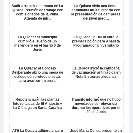
Sadir arrancó la semana en La
La Quiaca vivió una fiesta
Quiaca: reunión de trabajo con
estudiantil multitudinaria con
comisionados de la Puna.
la presentación de camperas
Agenda de infr...
del nivel medi...
La Quiaca: el municipio
La Quiaca: la UNJu abre la
cumplió el sueño de un
preinscripción para Analista
merendero en el barrio 6 de
Programador Universitario
Junio
La Quiaca: el Concejo
La Quiaca inició la campaña
Deliberante abrió una mesa de
de vacunación antirrábica en
diálogo con proteccionistas
Ruta 5 y zonas aledañas
para avanzar en una ...
Repotenciarán las plantas
Tránsito informó que no hubo
fotovoltaicas de El Angosto y
novedades de relevancia
La Ciénaga en Santa Catalina
durante los operativos por el
20 de Junio
ATE La Quiaca adhiere al paro
José María Ochoa presentó en