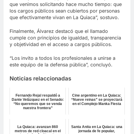
que venimos solicitando hace mucho tiempo: que
los cargos públicos sean cubiertos por personas
que efectivamente vivan en La Quiaca”, sostuvo.
Finalmente, Álvarez destacó que el llamado
cumple con principios de igualdad, transparencia
y objetividad en el acceso a cargos públicos.
“Los invito a todos los profesionales a unirse a
este equipo de la defensa pública”, concluyó.
Noticias relaccionadas
Fernando Rejal respaldó a
Cine argentino en La Quiaca:
Dante Velázquez en el Senado:
“Nueve reinas” se proyectará
“No queremos que se venda
en el Complejo Manka Fiesta
nuestra frontera”
La Quiaca: avanzan 860
Santa Anita en La Quiaca: una
metros de red cloacal en el
jornada de fe popular,