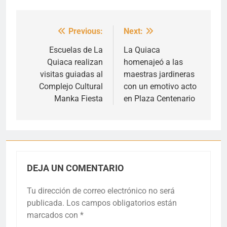
Previous:
Next:
Navegación
de
Escuelas de La
La Quiaca
Quiaca realizan
homenajeó a las
entradas
visitas guiadas al
maestras jardineras
Complejo Cultural
con un emotivo acto
Manka Fiesta
en Plaza Centenario
DEJA UN COMENTARIO
Tu dirección de correo electrónico no será
publicada.
Los campos obligatorios están
marcados con
*