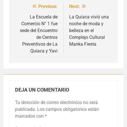
Previous:
Next:
Navegación
de
La Escuela de
La Quiaca vivió una
Comercio N° 1 fue
noche de moda y
entradas
sede del Encuentro
belleza en el
de Centros
Complejo Cultural
Preventivos de La
Manka Fiesta
Quiaca y Yavi
DEJA UN COMENTARIO
Tu dirección de correo electrónico no será
publicada.
Los campos obligatorios están
marcados con
*