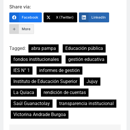
Link
Share via:
Facebook
X (Twitter)
LinkedIn
More
Tagged:
abra pampa
Educación pública
fondos institucionales
gestión educativa
IES N° 1
informes de gestión
Instituto de Educación Superior
Jujuy
La Quiaca
rendición de cuentas
Saúl Guanactolay
transparencia institucional
Victorina Andrade Burgoa