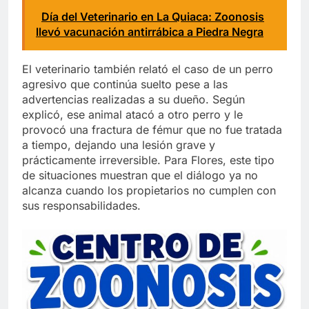
Día del Veterinario en La Quiaca: Zoonosis
llevó vacunación antirrábica a Piedra Negra
El veterinario también relató el caso de un perro
agresivo que continúa suelto pese a las
advertencias realizadas a su dueño. Según
explicó, ese animal atacó a otro perro y le
provocó una fractura de fémur que no fue tratada
a tiempo, dejando una lesión grave y
prácticamente irreversible. Para Flores, este tipo
de situaciones muestran que el diálogo ya no
alcanza cuando los propietarios no cumplen con
sus responsabilidades.