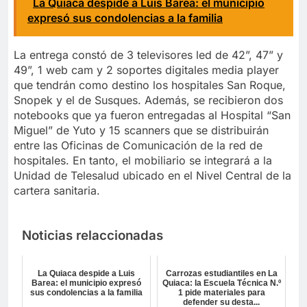
La Quiaca despide a Luis Barea: el municipio
expresó sus condolencias a la familia
La entrega constó de 3 televisores led de 42”, 47” y
49”, 1 web cam y 2 soportes digitales media player
que tendrán como destino los hospitales San Roque,
Snopek y el de Susques. Además, se recibieron dos
notebooks que ya fueron entregadas al Hospital “San
Miguel” de Yuto y 15 scanners que se distribuirán
entre las Oficinas de Comunicación de la red de
hospitales. En tanto, el mobiliario se integrará a la
Unidad de Telesalud ubicado en el Nivel Central de la
cartera sanitaria.
Noticias relaccionadas
La Quiaca despide a Luis
Carrozas estudiantiles en La
Barea: el municipio expresó
Quiaca: la Escuela Técnica N.º
sus condolencias a la familia
1 pide materiales para
defender su desta...