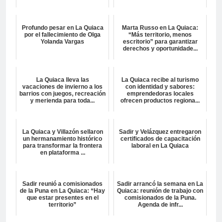
Profundo pesar en La Quiaca
Marta Russo en La Quiaca:
por el fallecimiento de Olga
“Más territorio, menos
Yolanda Vargas
escritorio” para garantizar
derechos y oportunidade...
La Quiaca lleva las
La Quiaca recibe al turismo
vacaciones de invierno a los
con identidad y sabores:
barrios con juegos, recreación
emprendedoras locales
y merienda para toda...
ofrecen productos regiona...
La Quiaca y Villazón sellaron
Sadir y Velázquez entregaron
un hermanamiento histórico
certificados de capacitación
para transformar la frontera
laboral en La Quiaca
en plataforma ...
Sadir reunió a comisionados
Sadir arrancó la semana en La
de la Puna en La Quiaca: “Hay
Quiaca: reunión de trabajo con
que estar presentes en el
comisionados de la Puna.
territorio”
Agenda de infr...