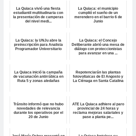
La Quiaca vivió una fiesta
La Quiaca: el municipio
estudiantil multitudinaria con
cumplió el sueño de un
la presentación de camperas
merendero en el barrio 6 de
del nivel medi...
Junio
La Quiaca: la UNJu abre la
La Quiaca: el Concejo
preinscripción para Analista
Deliberante abrió una mesa de
Programador Universitario
diálogo con proteccionistas
para avanzar en una ...
La Quiaca inició la campaña
Repotenciarán las plantas
de vacunación antirrábica en
fotovoltaicas de El Angosto y
Ruta 5 y zonas aledañas
La Ciénaga en Santa Catalina
Tránsito informó que no hubo
ATE La Quiaca adhiere al paro
novedades de relevancia
provincial de 24 horas y
durante los operativos por el
reclama mejoras salariales y
20 de Junio
pase a planta pe...